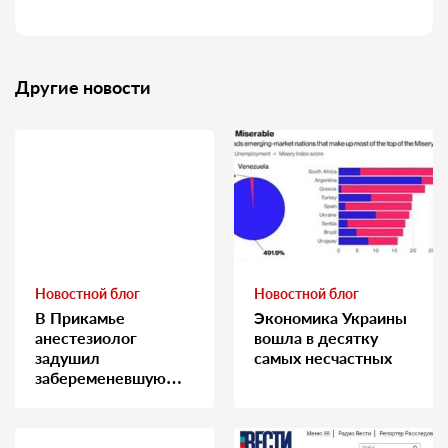
Другие новости
Новостной блог
Новостной блог
В Прикамье
Экономика Украины
анестезиолог
вошла в десятку
задушил
самых несчастных
забеременевшую
медсестру