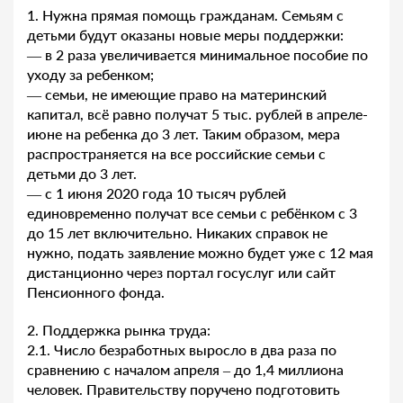
1. Нужна прямая помощь гражданам. Семьям с
детьми будут оказаны новые меры поддержки:
— в 2 раза увеличивается минимальное пособие по
уходу за ребенком;
— семьи, не имеющие право на материнский
капитал, всё равно получат 5 тыс. рублей в апреле-
июне на ребенка до 3 лет. Таким образом, мера
распространяется на все российские семьи с
детьми до 3 лет.
— с 1 июня 2020 года 10 тысяч рублей
единовременно получат все семьи с ребёнком с 3
до 15 лет включительно. Никаких справок не
нужно, подать заявление можно будет уже с 12 мая
дистанционно через портал госуслуг или сайт
Пенсионного фонда.
2. Поддержка рынка труда:
2.1. Число безработных выросло в два раза по
сравнению с началом апреля – до 1,4 миллиона
человек. Правительству поручено подготовить