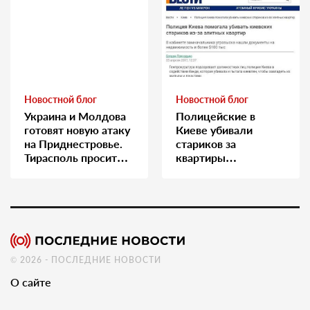
Новостной блог
Новостной блог
Украина и Молдова
Полицейские в
готовят новую атаку
Киеве убивали
на Приднестровье.
стариков за
Тирасполь просит
квартиры…
Москву о помощи
© 2026 - ПОСЛЕДНИЕ НОВОСТИ
О сайте