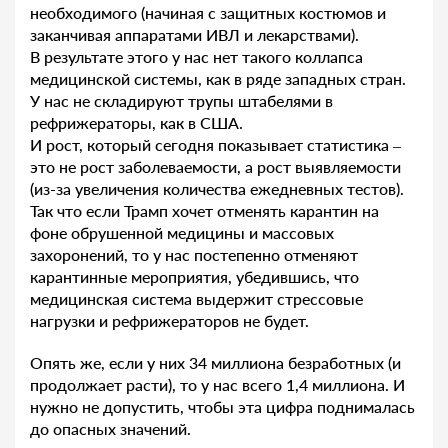
необходимого (начиная с защитных костюмов и
заканчивая аппаратами ИВЛ и лекарствами).
В результате этого у нас нет такого коллапса
медицинской системы, как в ряде западных стран.
У нас не складируют трупы штабелями в
рефрижераторы, как в США.
И рост, который сегодня показывает статистика –
это не рост заболеваемости, а рост выявляемости
(из-за увеличения количества ежедневных тестов).
Так что если Трамп хочет отменять карантин на
фоне обрушенной медицины и массовых
захоронений, то у нас постепенно отменяют
карантинные мероприятия, убедившись, что
медицинская система выдержит стрессовые
нагрузки и рефрижераторов не будет.
Опять же, если у них 34 миллиона безработных (и
продолжает расти), то у нас всего 1,4 миллиона. И
нужно не допустить, чтобы эта цифра поднималась
до опасных значений.