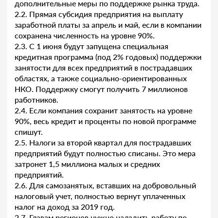
дополнительные меры по поддержке рынка труда.
2.2. Прямая субсидия предприятия на выплату
заработной платы за апрель и май, если в компании
сохранена численность на уровне 90%.
2.3. С 1 июня будут запущена специальная
кредитная программа (под 2% годовых) поддержки
занятости для всех предприятий в пострадавших
областях, а также социально-ориентированных
НКО. Поддержку смогут получить 7 миллионов
работников.
2.4. Если компания сохранит занятость на уровне
90%, весь кредит и проценты по новой программе
спишут.
2.5. Налоги за второй квартал для пострадавших
предприятий будут полностью списаны. Это мера
затронет 1,5 миллиона малых и средних
предприятий.
2.6. Для самозанятых, вставших на добровольный
налоговый учет, полностью вернут уплаченных
налог на доход за 2019 год.
2.7. Главам регионов нужно наладить работу по