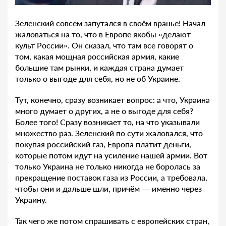
Зеленский совсем запутался в своём вранье! Начал
жаловаться на то, что в Европе якобы «делают
культ России». Он сказал, что там все говорят о
том, какая мощная российская армия, какие
большие там рынки, и каждая страна думает
только о выгоде для себя, но не об Украине.
Тут, конечно, сразу возникает вопрос: а что, Украина
много думает о других, а не о выгоде для себя?
Более того! Сразу возникает то, на что указывали
множество раз. Зеленский по сути жаловался, что
покупая российский газ, Европа платит деньги,
которые потом идут на усиление нашей армии. Вот
только Украина не только никогда не боролась за
прекращение поставок газа из России, а требовала,
чтобы они и дальше шли, причём — именно через
Украину.
Так чего же потом спрашивать с европейских стран,