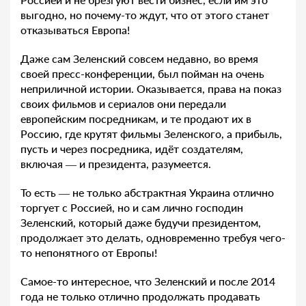
выгодно, но почему-то ждут, что от этого станет
отказываться Европа!
Даже сам Зеленский совсем недавно, во время
своей пресс-конференции, был пойман на очень
неприличной истории. Оказывается, права на показ
своих фильмов и сериалов они передали
европейским посредникам, и те продают их в
Россию, где крутят фильмы Зеленского, а прибыль,
пусть и через посредника, идёт создателям,
включая — и президента, разумеется.
То есть — не только абстрактная Украина отлично
торгует с Россией, но и сам лично господин
Зеленский, который даже будучи президентом,
продолжает это делать, одновременно требуя чего-
то непонятного от Европы!
Самое-то интересное, что Зеленский и после 2014
года не только отлично продолжать продавать