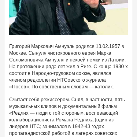
Григорий Маркович Амнуэль родился 13.02.1957 в
Москве. Сынуля чистокровного еврея Марка
Соломоновича Амнуэля и некоей немки из Латвии.
На протяжении ряда лет жил в Риге. С конца 1980-х
состоит в Народно-трудовом союзе, являлся
членом редколлегии НТСовского журнала
«Посев». По собственным словам — католик.
Считает себя режиссёром. Снял, в частности, пять
музыкальных клипов и документальный фильм
«Редлих — люди с той стороны», воспевающий
коллаборациониста Романа Редлиха (один из
лидеров НТС; занимался в 1942-43 годах
пропагандистской работой в лагерях советских