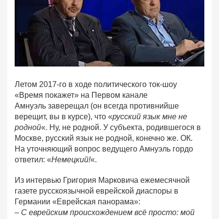
Летом 2017-го в ходе политического ток-шоу
«Время покажет» на Первом канале
Амнуэль заверещал (он всегда противнийше
верещит, вы в курсе), что «
русский язык мне не
родной
«. Ну, не родной. У субъекта, родившегося в
Москве, русский язык не родной, конечно же. ОК.
На уточняющий вопрос ведущего Амнуэль гордо
ответил: «
Немецкий!
«.
Из интервью Григория Марковича ежемесячной
газете русскоязычной еврейской диаспоры в
Германии «Еврейская панорама»:
– С еврейским происхождением всё просто: мой