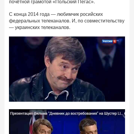
почётной грамотой «Польский Пегас».
С конца 2014 года — любимчик росийских
федеральных телеканалов. И, по совместительству
— украинских телеканалов.