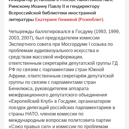
Римскому Иоанну Павлу II и гендиректору
Всероссийской библиотеки иностранной
литературы
Екатерине Гениевой (Розенблит)
.
Четырежды баллотировался в Госдуму (1993, 1999,
2003, 2007), был председателем комиссии
Экспертного совета при Мосгордуме I созыва по
проблемам аудиовизуального искусства и
средствам массовой информации,
ответственным секретарём депутатской группы ГД
РФ по связям с парламентами стран Южной
Африки, ответственным секретарём депутатской
группы по связям с парламентами стран
Бенилюкса, руководителем аппарата
межфракционного депутатского объединения
«Европейский Клуб» в Госдуме, организатором
поездок делегаций российских парламентариев в
страны НАТО, членом комиссии по
международным вопросам политсовета партии
«Союз правых сил» и комиссии по проблемам