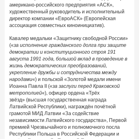
американо-российского предприятия «АСК»,
художественный руководитель и исполнительный
директор компании «ЕвроАСК» (Европейская
ассоциация совместных киноинициатив).
Кавалер медальки «Защитнику свободной России»
(«
за исполнение гражданского долга при защите
демократии и конституционного строя 191
августа 1991 года, большой вклад в проведение в
жизнь демократических преобразований,
укрепление дружбы и сотрудничества между
народами
«) и польской «Золотой медали имени
Иоанна Павла II («
за заслуги перед Краковской
метрополией
«), офицер ордена «Трёх
звёзд» (высшая государственная награда
Латвийской Республики), награждён почётной
грамотой МИД Латвии «За содействие
независимости Латвийского государства», Первой
премией Чрезвычайного и полномочного посла
Республики Польша в Российской Федерации и