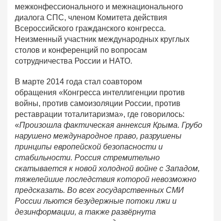
межконфессионального и межнационального
диалога СПС, членом Комитета действия
Всероссийского гражданского конгресса.
Неизменный участник международных круглых
столов и конференций по вопросам
сотрудничества России и НАТО.
В марте 2014 года стал соавтором
обращения «Конгресса интеллигенции против
войны, против самоизоляции России, против
реставрации тоталитаризма», где говорилось:
«
Произошла фактическая аннексия Крыма. Грубо
нарушено международное право, разрушены
принципы европейской безопасности и
стабильности. Россия стремительно
скатывается к новой холодной войне с Западом,
тяжелейшие последствия которой невозможно
предсказать. Во всех государственных СМИ
России льются безудержные потоки лжи и
дезинформации, а также развёрнута