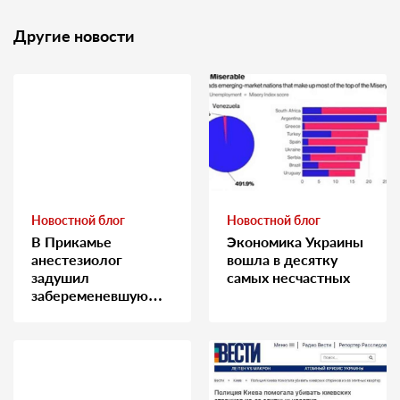
Другие новости
Новостной блог
Новостной блог
В Прикамье
Экономика Украины
анестезиолог
вошла в десятку
задушил
самых несчастных
забеременевшую
медсестру