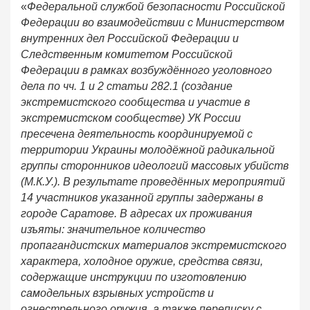
«
Федеральной службой безопасности Российской
Федерации во взаимодействии с Министерством
внутренних дел Российской Федерации и
Следственным комитетом Российской
Федерации в рамках возбуждённого уголовного
дела по чч. 1 и 2 статьи 282.1 (создание
экстремистского сообщества и участие в
экстремистском сообществе) УК России
пресечена деятельность координируемой с
территории Украины молодёжной радикальной
группы сторонников идеологий массовых убийств
(М.К.У.). В результате проведённых мероприятий
14 участников указанной группы задержаны в
городе Саратове. В адресах их проживания
изъяты: значительное количество
пропагандистских материалов экстремистского
характера, холодное оружие, средства связи,
содержащие инструкции по изготовлению
самодельных взрывных устройств и
огнестрельного оружия, а также переписку с