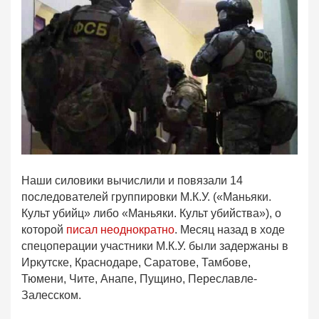
Наши силовики вычислили и повязали 14
последователей группировки М.К.У. («Маньяки.
Культ убийц» либо «Маньяки. Культ убийства»), о
которой
писал неоднократно
. Месяц назад в ходе
спецоперации участники М.К.У. были задержаны в
Иркутске, Краснодаре, Саратове, Тамбове,
Тюмени, Чите, Анапе, Пущино, Переславле-
Залесском.