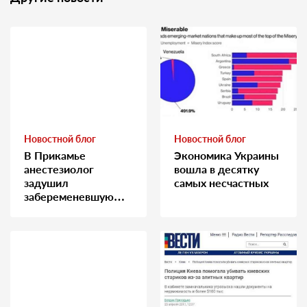
Новостной блог
Новостной блог
В Прикамье
Экономика Украины
анестезиолог
вошла в десятку
задушил
самых несчастных
забеременевшую
медсестру