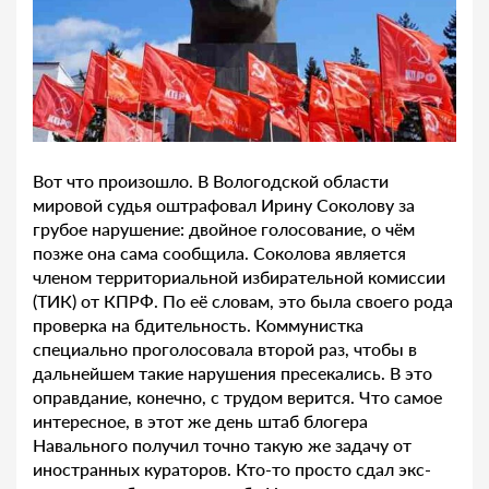
Вот что произошло. В Вологодской области
мировой судья оштрафовал Ирину Соколову за
грубое нарушение: двойное голосование, о чём
позже она сама сообщила. Соколова является
членом территориальной избирательной комиссии
(ТИК) от КПРФ. По её словам, это была своего рода
проверка на бдительность. Коммунистка
специально проголосовала второй раз, чтобы в
дальнейшем такие нарушения пресекались. В это
оправдание, конечно, с трудом верится. Что самое
интересное, в этот же день штаб блогера
Навального получил точно такую же задачу от
иностранных кураторов. Кто-то просто сдал экс-