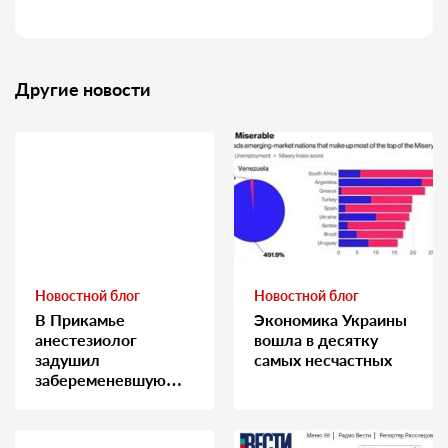
Другие новости
Новостной блог
Новостной блог
В Прикамье
Экономика Украины
анестезиолог
вошла в десятку
задушил
самых несчастных
забеременевшую
медсестру