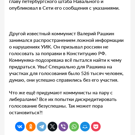
главу петербургского штаба Навального и
опубликовал в Сети его сообщения с указаниями.
Другой известный коммунист Валерий Рашкин
занимался распространением ложной информации
о нарушениях УИК. Он призывал россиян не
голосовать за поправки в Конституцию РФ.
Коммуняка-подозревака всё пытался найти к чему
придраться. Увы! Специально для Рашкина на
участках для голосования было 526 тысяч человек,
думаю, они успешно справились без его участия.
Что же ещё придумают коммунисты на пару с
либералами? Все их попытки дискредитировать
голосование безуспешны. Так может пора
остановиться?!