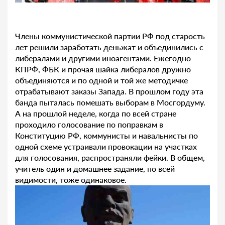
Члены коммунистической партии РФ под старость
лет решили заработать деньжат и объединились с
либералами и другими иноагентами. Ежегодно
КПРФ, ФБК и прочая шайка либералов дружно
объединяются и по одной и той же методичке
отрабатывают заказы Запада. В прошлом году эта
банда пыталась помешать выборам в Мосгордуму.
А на прошлой неделе, когда по всей стране
проходило голосование по поправкам в
Конституцию РФ, коммунисты и навальнисты по
одной схеме устраивали провокации на участках
для голосования, распространяли фейки. В общем,
учитель один и домашнее задание, по всей
видимости, тоже одинаковое.