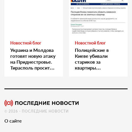
Новостной блог
Новостной блог
Украина и Молдова
Полицейские в
готовят новую атаку
Киеве убивали
на Приднестровье.
стариков за
Тирасполь просит
квартиры…
Москву о помощи
© 2026 - ПОСЛЕДНИЕ НОВОСТИ
О сайте