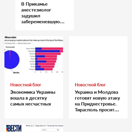
В Прикамье
анестезиолог
задушил
забеременевшую
медсестру
Новостной блог
Новостной блог
Экономика Украины
Украина и Молдова
вошла в десятку
готовят новую атаку
самых несчастных
на Приднестровье.
Тирасполь просит
Москву о помощи