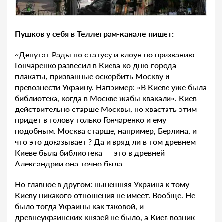
Пушков у себя в Теллеграм-канале пишет:
«Депутат Рады по статусу и клоун по призванию
Гончаренко развесил в Киева ко дню города
плакаты, призванные оскорбить Москву и
превознести Украину. Например: «В Киеве уже была
библиотека, когда в Москве жабы квакали». Киев
действительно старше Москвы, но хвастать этим
придет в голову только Гончаренко и ему
подобным. Москва старше, например, Берлина, и
что это доказывает ? Да и вряд ли в том древнем
Киеве была библиотека — это в древней
Александрии она точно была.
Но главное в другом: нынешняя Украина к тому
Киеву никакого отношения не имеет. Вообще. Не
было тогда Украины как таковой, и
древнеукраинских князей не было, а Киев возник