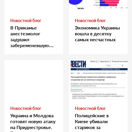
Новостной блог
Новостной блог
В Прикамье
Экономика Украины
анестезиолог
вошла в десятку
задушил
самых несчастных
забеременевшую
медсестру
Новостной блог
Новостной блог
Украина и Молдова
Полицейские в
готовят новую атаку
Киеве убивали
на Приднестровье.
стариков за