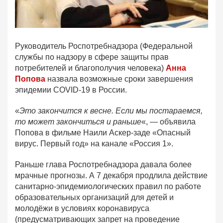
Руководитель Роспотребнадзора (Федеральной
службы по надзору в сфере защиты прав
потребителей и благополучия человека)
Анна
Попова
назвала возможные сроки завершения
эпидемии COVID-19 в России.
«
Это закончится к весне. Если мы постараемся,
то может закончиться и раньше
«, — объявила
Попова в фильме Наили Аскер-заде «Опасный
вирус. Первый год» на канале «Россия 1».
Раньше глава Роспотребнадзора давала более
мрачные прогнозы. А 7 декабря продлила действие
санитарно-эпидемиологических правил по работе
образовательных организаций для детей и
молодёжи в условиях коронавируса
(предусматривающих запрет на проведение