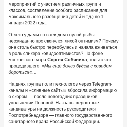
мероприятий с участием различных групп и
классов, составление особого расписания для
максимального разобщения детей и т.д.) до 1
января 2022 года.
Отчего у дамы со взглядом снулой рыбы
неожиданно проклюнулся лихой оптимизм? Почему
она столь быстро переобулась и начала вживаться
в роль спикера ковидооптимистов? На фоне
московского мэра
Сергея Собянина
, только что
процедившего: «
Мы ещё долго будем с ковидом
бороться
«…
На днях группа политтехнологов через Telegram-
каналы и «сливные сайты» вбросила информацию
о скором — после новогодних праздников —
увольнении Поповой. Названы вероятные
кандидатуры на должность руководителя
Роспотребнадзора — главного государственного
санитарного врача Российской Федерации.