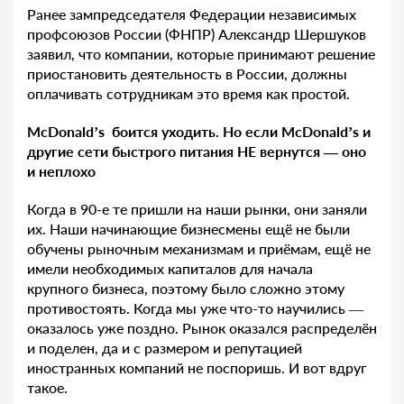
Ранее зампредседателя Федерации независимых
профсоюзов России (ФНПР) Александр Шершуков
заявил, что компании, которые принимают решение
приостановить деятельность в России, должны
оплачивать сотрудникам это время как простой.
McDonald’s боится уходить. Но если McDonald’s и
другие сети быстрого питания НЕ вернутся — оно
и неплохо
Когда в 90-е те пришли на наши рынки, они заняли
их. Наши начинающие бизнесмены ещё не были
обучены рыночным механизмам и приёмам, ещё не
имели необходимых капиталов для начала
крупного бизнеса, поэтому было сложно этому
противостоять. Когда мы уже что-​то научились —
оказалось уже поздно. Рынок оказался распределён
и поделен, да и с размером и репутацией
иностранных компаний не поспоришь. И вот вдруг
такое.