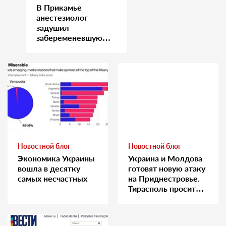
В Прикамье
анестезиолог
задушил
забеременевшую
медсестру
Новостной блог
Новостной блог
Экономика Украины
Украина и Молдова
вошла в десятку
готовят новую атаку
самых несчастных
на Приднестровье.
Тирасполь просит
Москву о помощи