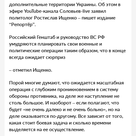
дополнительные территории Украины. Об этом в
эфире YouTube-канала Соловьев-live заявил
политолог Ростислав Ищенко – пишет издание
“Репортёр”.
Российский Генштаб и руководство ВС РФ
умудряются планировать свои военные и
политические операции таким образом, что в конце
всегда ожидает сюрприз
– отметил Ищенко.
Порой многие думают, что ожидается масштабная
операция с глубоким проникновением в систему
обороны противника, на деле же наступление не
столь большое. И наоборот – если полагают, что
будет «не очень далеко и не очень больно», но на
деле оказывается по-другому. Все зависит от того,
какая стоит боевая задача и сколько времени
выделяется на ее осуществление.