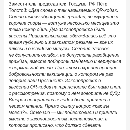
Заместитель председателя Госдумы РФ Пётр
Толстой: «
Два слова о так называемых QR-кодах.
Сотни тысяч обращений граждан, возмущение и
горячие споры — вот уже несколько месяцев это
тема номер один. Два законопроекта были
внесены Правительством, обсуждались всё это
время публично и в закрытом режиме — все их
плюсы и очевидные минусы. Сегодня главное —
не допустить ошибок, не допустить разобщения
граждан, вместе побороть пандемию и вернуться
к нормальной жизни. При этом сохранив принцип
добровольности вакцинации, о котором не раз
говорил наш Президент. Законопроект о
введении QR-кодов на транспорте был нами снят
с рассмотрения, поэтому о нём говорить не буду.
Вторая инициатива сегодня была принята в
первом чтении. Прямо слышу вопрос «как вы
могли?». Отвечаю — мы подготовили и приняли
вместе с законопроектом постановление, в
котором прописано, что должно сделать