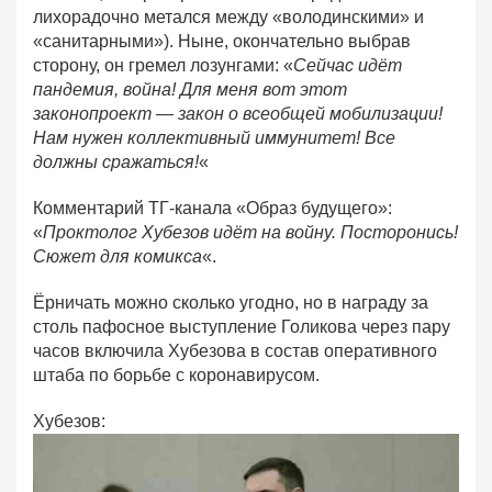
лихорадочно метался между «володинскими» и
«санитарными»). Ныне, окончательно выбрав
сторону, он гремел лозунгами: «
Сейчас идёт
пандемия, война! Для меня вот этот
законопроект — закон о всеобщей мобилизации!
Нам нужен коллективный иммунитет! Все
должны сражаться!
«
Комментарий ТГ-канала «Образ будущего»:
«
Проктолог Хубезов идёт на войну. Посторонись!
Сюжет для комикса
«.
Ёрничать можно сколько угодно, но в награду за
столь пафосное выступление Голикова через пару
часов включила Хубезова в состав оперативного
штаба по борьбе с коронавирусом.
Хубезов: