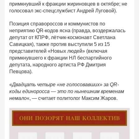
примкнувший к фракции жириновцев в октябре; не
голосовал экс-спецслужбист Андрей Луговой).
Позиция справороссов и коммунистов по
неприятию QR-кодов ясна (правда, воздержалась
депутат от КПРФ, лётчик-космонавт Светлана
Савицкая), также против выступили 5 из 15
представителей «Новых людей» (включая
примкнувшего к фракции НЛ беспартийного
депутата, народного артиста РФ Дмитрия
Певцова).
«
Двадцать четыре «не голосовавших» за QR-
коды единоросса — это по нынешним временам
немало
«, — считает политолог Максим Жаров.