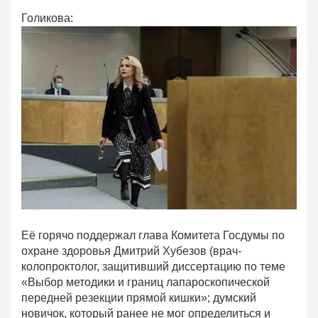
Голикова:
Её горячо поддержал глава Комитета Госдумы по
охране здоровья Дмитрий Хубезов (врач-
колопроктолог, защитивший диссертацию по теме
«Выбор методики и границ лапароскопической
передней резекции прямой кишки»; думский
новичок, который ранее не мог определиться и