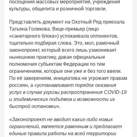
посещения массовых мероприятий, учреждений
культуры, общепита и розничной торговли.
Представлять документ на Охотный Ряд приехала
Татьяна Голикова. Вице-премьер (лицо
«санитарного блока») успокаивала оппонентов,
тщательно подбирая слова. Это, мол, рамочный
законопроект, который всего лишь узаконивает
нынешнюю практику, давая официальные
полномочия субъектам Федерации по тем
ограничениям, которые они уже и без того ввели.
По её заверениям, инициатива не угрожает правам
россиян, а «
устанавливает порядок оказания
услуг в случае угрозы распространения COVID-19
и эпидемических подъёмов и возможности их
быстрой остановки
«.
«
Законопроект не вводит каких-либо новых
ограничений, является рамочным и предлагает
единые правила работы на всей территории