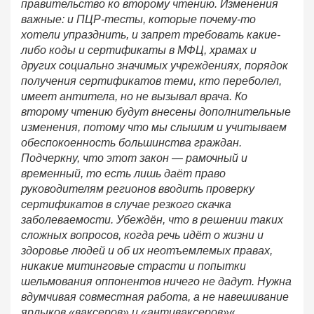
правительство ко второму чтению. Изменения
важные: и ПЦР-тесты, которые почему-то
хотели упразднить, и запрет требовать какие-
либо коды и сертификаты в МФЦ, храмах и
других социально значимых учреждениях, порядок
получения сертификатов теми, кто переболел,
имеет антитела, но не вызывал врача. Ко
второму чтению будут внесены дополнительные
изменения, потому что мы слышим и учитываем
обеспокоенность большинства граждан.
Подчеркну, что этот закон — рамочный и
временный, то есть лишь даёт право
руководителям регионов вводить проверку
сертификатов в случае резкого скачка
заболеваемости. Убеждён, что в решении таких
сложных вопросов, когда речь идёт о жизни и
здоровье людей и об их неотъемлемых правах,
никакие митинговые страсти и попытки
шельмования оппонентов ничего не дадут. Нужна
вдумчивая совместная работа, а не навешивание
ярлыков «ваксеров» и «антиваксеров»
«.