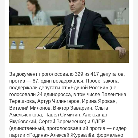
За документ проголосовало 329 из 417 депутатов,
против — 87, один воздержался. Проект закона
поддержали депутаты от «Единой России» (не
голосовали 24 единоросса, в том числе Валентина
Терешкова, Артур Чилингаров, Ирина Яровая,
Виталий Милонов, Виктор Заварзин, Ольга
Амельченкова, Павел Симигин, Александр
Якубовский, Сергей Веремеенко) и ЛДПР
(единственный, проголосовавший против — лидер
партии «Родина» Алексей Журавлёв, формально