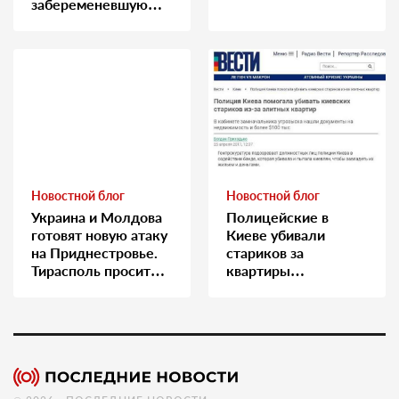
забеременевшую
медсестру
Новостной блог
Новостной блог
Украина и Молдова
Полицейские в
готовят новую атаку
Киеве убивали
на Приднестровье.
стариков за
Тирасполь просит
квартиры…
Москву о помощи