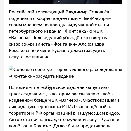
Российский телеведущий Владимир Соловьёв
поделился с корреспондентами «НьюИнформ»
своим мнением по поводу выдуманной статьи
петербургского издания «Фонтанка» о ЧВК
«Вагнера». Телеведущий убеждён, что жертва
сказок журналиста «Фонтанки» Александра
Ермакова по имени Руслан должен засудить
непутёвое издание.
Напомним, петербургское издание выпустило
«расследование», в котором рассказало о якобы
найденном бойце ЧВК «Вагнера», участвовавшем в
ликвидации террориста ИГИЛ (запрещённой на
территории РФ организации) в нашумевшем видео.
Автор статьи написал, что мужчину зовут Руслан и
живёт он в Брянске. Далее были представлены