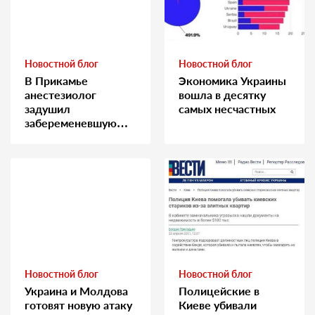
Новостной блог
Новостной блог
В Прикамье
Экономика Украины
анестезиолог
вошла в десятку
задушил
самых несчастных
забеременевшую
медсестру
Новостной блог
Новостной блог
Украина и Молдова
Полицейские в
готовят новую атаку
Киеве убивали