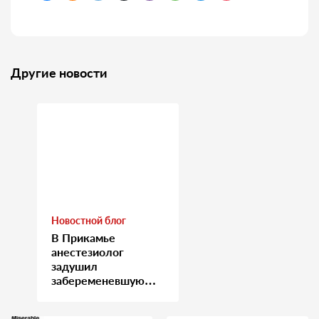
Другие новости
Новостной блог
В Прикамье
анестезиолог
задушил
забеременевшую
медсестру