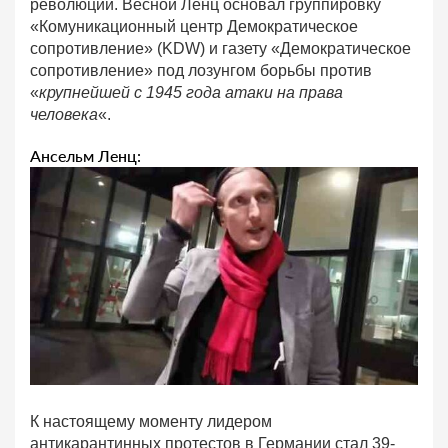
революции. Весной Ленц основал группировку
«Комуникационный центр Демократическое
сопротивление» (KDW) и газету «Демократическое
сопротивление» под лозунгом борьбы против
«
крупнейшей с 1945 года атаки на права
человека
«.
Ансельм Ленц:
К настоящему моменту лидером
антикарантинных протестов в Германии стал 39-