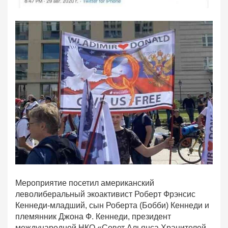
Мероприятие посетил американский
леволиберальный экоактивист Роберт Фрэнсис
Кеннеди-младший, сын Роберта (Бобби) Кеннеди и
племянник Джона Ф. Кеннеди, президент
международной НКО «Совет Альянса Хранителей