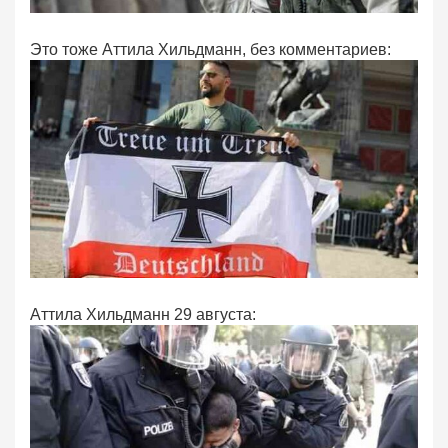
Это тоже Аттила Хильдманн, без комментариев:
Аттила Хильдманн 29 августа: