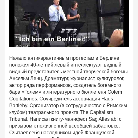
Начало антикарантинным протестам в Берлине
положил 40-летний левый интеллектуал, видный
видный представитель местной творческой богемы
Ансельм Ленц. Драматург, журналист, культуролог,
автор ряда перформансов, создатель богемного
бара «Голем» и литературного бюллетеня Golem
Cogitationes. Соучредитель ассоциации Haus
Bartleby. Организатор (в сотрудничестве с Римским
клубом) театрального проекта The Capitalism
Tribunal. Написал книгу-манифест Sag Alles ab! с
призывом к пожизненной всеобщей забастовке.
Считает себя наследником идей Французской