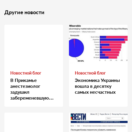
Другие новости
Новостной блог
Новостной блог
В Прикамье
Экономика Украины
анестезиолог
вошла в десятку
задушил
самых несчастных
забеременевшую
медсестру