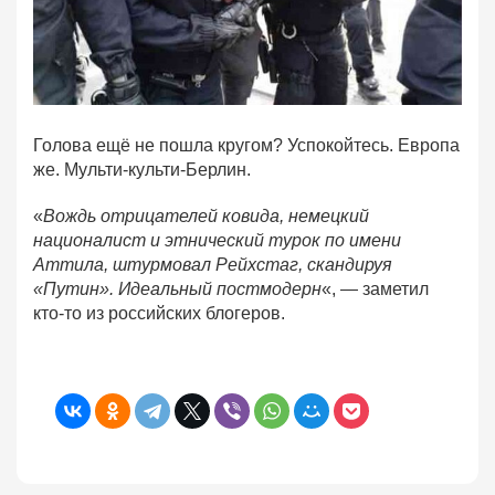
Голова ещё не пошла кругом? Успокойтесь. Европа
же. Мульти-культи-Берлин.
«
Вождь отрицателей ковида, немецкий
националист и этнический турок по имени
Аттила, штурмовал Рейхстаг, скандируя
«Путин». Идеальный постмодерн
«, — заметил
кто-то из российских блогеров.