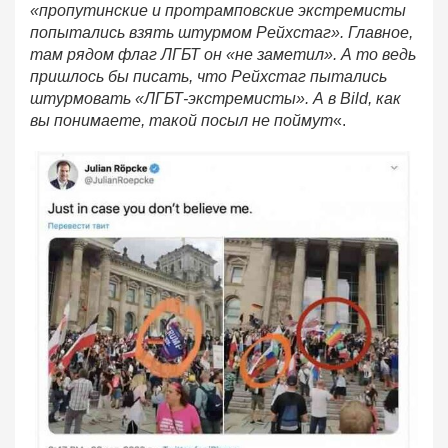
«пропутинские и протрамповские экстремисты
попытались взять штурмом Рейхстаг». Главное,
там рядом флаг ЛГБТ он «не заметил». А то ведь
пришлось бы писать, что Рейхстаг пытались
штурмовать «ЛГБТ-экстремисты». А в Bild, как
вы понимаете, такой посыл не поймут
«.