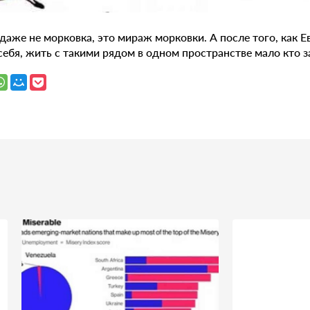
даже не морковка, это мираж морковки. А после того, как Е
себя, жить с такими рядом в одном пространстве мало кто з