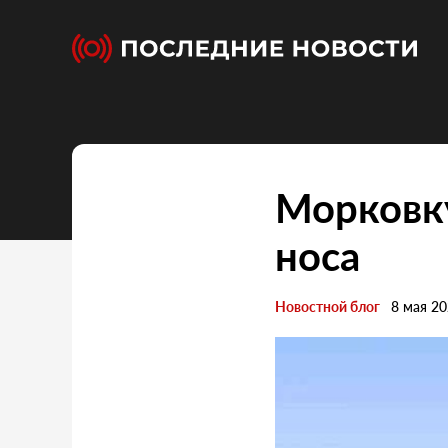
Морковку
носа
Новостной блог
8 мая 2