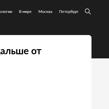
ологии
В мире
Москва
Петербург
дальше от