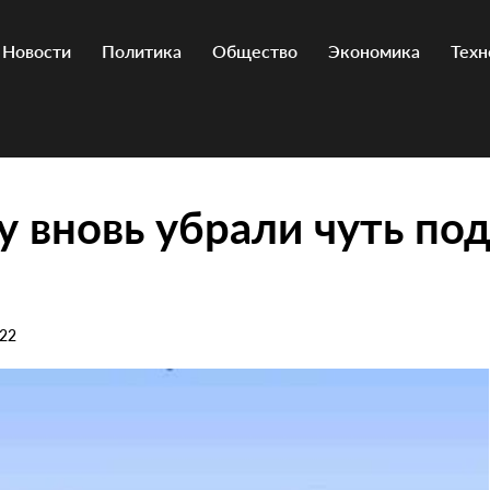
Новости
Политика
Общество
Экономика
Техн
 вновь убрали чуть по
022