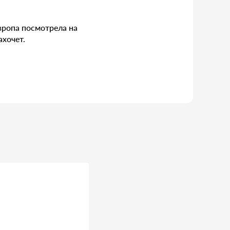
вропа посмотрела на
ахочет.