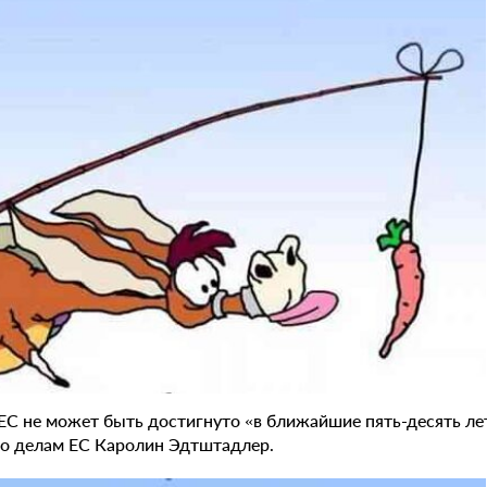
ЕС не может быть достигнуто «в ближайшие пять-десять лет
по делам ЕС Каролин Эдтштадлер.