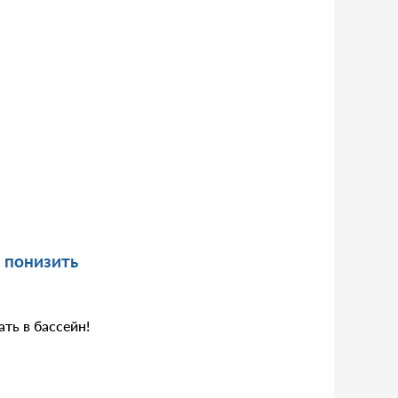
понизить
ть в бассейн!