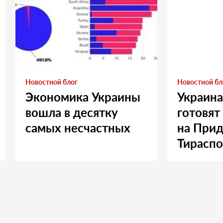
Новостной блог
Новостной бл
Экономика Украины
Украина
вошла в десятку
готовят
самых несчастных
на Прид
Тираспо
Москву