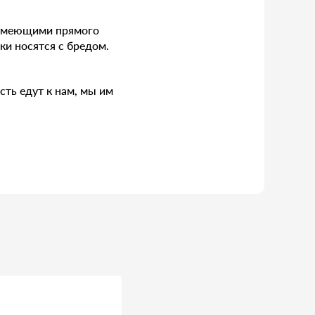
 имеющими прямого
ки носятся с бредом.
сть едут к нам, мы им