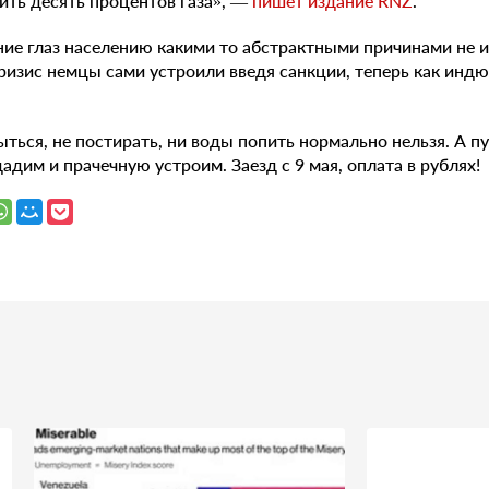
ить десять процентов газа», —
пишет издание RNZ
.
ие глаз населению какими то абстрактными причинами не
ризис немцы сами устроили введя санкции, теперь как индю
ться, не постирать, ни воды попить нормально нельзя. А пу
адим и прачечную устроим. Заезд с 9 мая, оплата в рублях!