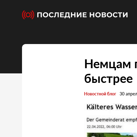
Немцам п
быстрее
Новостной блог
30 апре