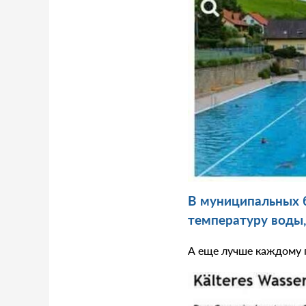
В муниципальных 
температуру воды,
А еще лучше каждому п