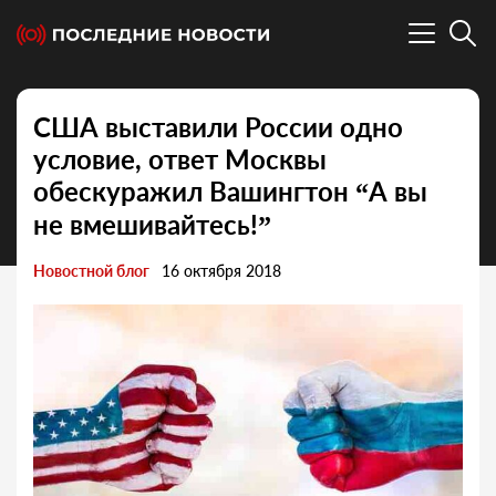
США выставили России одно
условие, ответ Москвы
обескуражил Вашингтон “А вы
не вмешивайтесь!”
Новостной блог
16 октября 2018