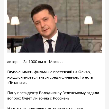
автор — За 1000 км от Москвы
Глупо снимать фильмы с претензий на Оскар,
когда снимается титан среди фильмов. То есть
«Титаник».
Пану президенту Володимиру Зеленському задали
вопрос: будет ли война с Россией?
На что пан президент авторитетно заявил