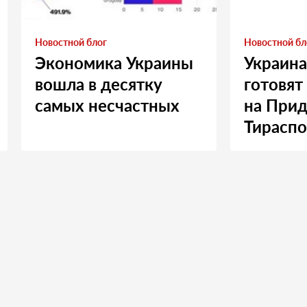
Новостной блог
Новостной бл
Экономика Украины
Украина
вошла в десятку
готовят
самых несчастных
на Прид
Тираспо
Москву