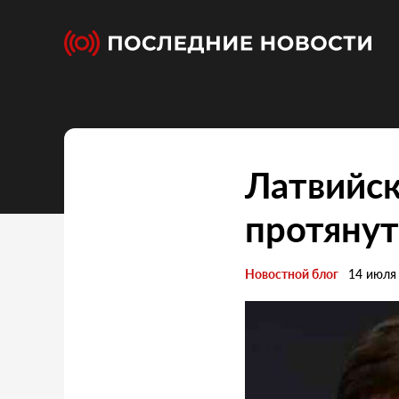
Латвийск
протянут
Новостной блог
14 июля