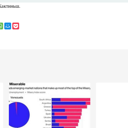
Кактиньш.