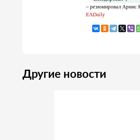
– резюмировал Арнис 
EADaily
Другие новости