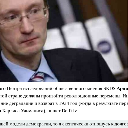
кого Центра исследований общественного мнения SKDS
Арни
 этой стране должны произойти революционные перемены. Ин
е деградации и возврат в 1934 год (когда в результате пер
 Карлиса Ульманиса), пишет Delfi.lv.
ашей модели демократии, то я скептически отношусь к долг