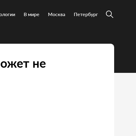
ологии
В мире
Москва
Петербург
может не