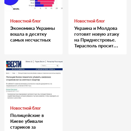
Новостной блог
Новостной блог
Экономика Украины
Украина и Молдова
вошла в десятку
готовят новую атаку
самых несчастных
на Приднестровье.
Тирасполь просит
Москву о помощи
Новостной блог
Полицейские в
Киеве убивали
стариков за