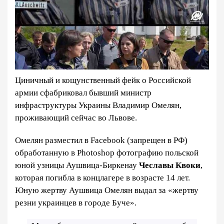
Циничный и кощунственный фейк о Российской
армии сфабриковал бывший министр
инфраструктуры Украины Владимир Омелян,
проживающий сейчас во Львове.
Омелян разместил в Facebook (запрещен в РФ)
обработанную в Photoshop фотографию польской
юной узницы Аушвица-Биркенау
Чеславы Квоки
,
которая погибла в концлагере в возрасте 14 лет.
Юную жертву Аушвица Омелян выдал за «жертву
резни украинцев в городе Буче».