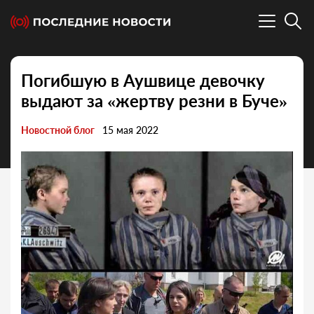
Погибшую в Аушвице девочку
выдают за «жертву резни в Буче»
Новостной блог
15 мая 2022