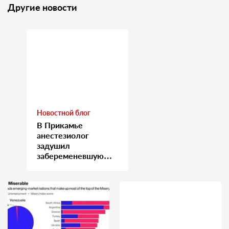
Другие новости
Новостной блог
В Прикамье
анестезиолог
задушил
забеременевшую
медсестру