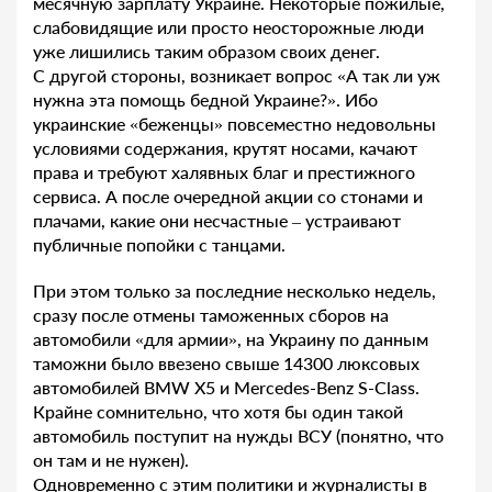
месячную зарплату Украине. Некоторые пожилые,
слабовидящие или просто неосторожные люди
уже лишились таким образом своих денег.
С другой стороны, возникает вопрос «А так ли уж
нужна эта помощь бедной Украине?». Ибо
украинские «беженцы» повсеместно недовольны
условиями содержания, крутят носами, качают
права и требуют халявных благ и престижного
сервиса. А после очередной акции со стонами и
плачами, какие они несчастные – устраивают
публичные попойки с танцами.
При этом только за последние несколько недель,
сразу после отмены таможенных сборов на
автомобили «для армии», на Украину по данным
таможни было ввезено свыше 14300 люксовых
автомобилей BMW X5 и Mercedes-Benz S-Class.
Крайне сомнительно, что хотя бы один такой
автомобиль поступит на нужды ВСУ (понятно, что
он там и не нужен).
Одновременно с этим политики и журналисты в