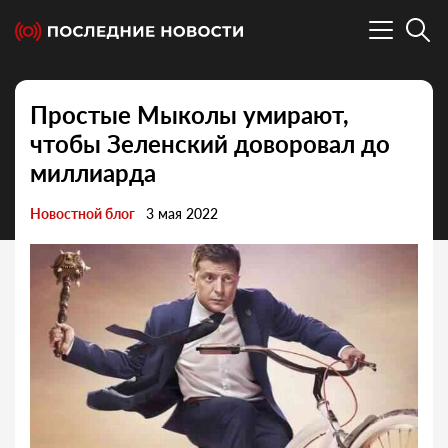
Простые Мыколы умирают,
чтобы Зеленский доворовал до
миллиарда
Новостной блог
3 мая 2022