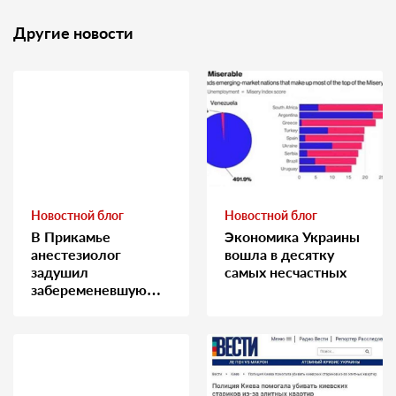
Другие новости
Новостной блог
Новостной блог
В Прикамье
Экономика Украины
анестезиолог
вошла в десятку
задушил
самых несчастных
забеременевшую
медсестру