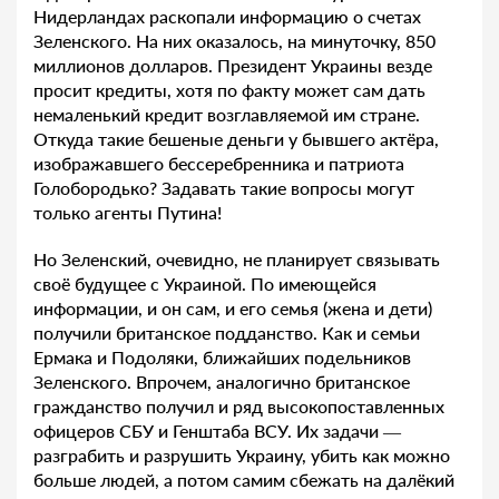
Нидерландах раскопали информацию о счетах
Зеленского. На них оказалось, на минуточку, 850
миллионов долларов. Президент Украины везде
просит кредиты, хотя по факту может сам дать
немаленький кредит возглавляемой им стране.
Откуда такие бешеные деньги у бывшего актёра,
изображавшего бессеребренника и патриота
Голобородько? Задавать такие вопросы могут
только агенты Путина!
Но Зеленский, очевидно, не планирует связывать
своё будущее с Украиной. По имеющейся
информации, и он сам, и его семья (жена и дети)
получили британское подданство. Как и семьи
Ермака и Подоляки, ближайших подельников
Зеленского. Впрочем, аналогично британское
гражданство получил и ряд высокопоставленных
офицеров СБУ и Генштаба ВСУ. Их задачи —
разграбить и разрушить Украину, убить как можно
больше людей, а потом самим сбежать на далёкий