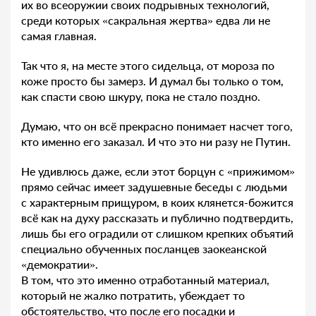
их во всеоружии своих подрывных технологий,
среди которых «сакральная жертва» едва ли не
самая главная.
Так что я, на месте этого сидельца, от мороза по
коже просто бы замерз. И думал бы только о том,
как спасти свою шкуру, пока не стало поздно.
Думаю, что он всё прекрасно понимает насчет того,
кто именно его заказал. И что это ни разу не Путин.
Не удивлюсь даже, если этот борцун с «прижимом»
прямо сейчас имеет задушевные беседы с людьми
с характерным прищуром, в коих клянется-божится
всё как на духу рассказать и публично подтвердить,
лишь бы его оградили от слишком крепких объятий
специально обученных посланцев заокеанской
«демократии».
В том, что это именно отработанный материал,
который не жалко потратить, убеждает то
обстоятельство, что после его посадки и