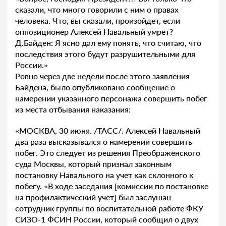
сказали, что много говорили с ним о правах
человека. Что, вы сказали, произойдет, если
оппозиционер Алексей Навальный умрет?
Д.Байден: Я ясно дал ему понять, что считаю, что
последствия этого будут разрушительными для
России.»
Ровно через две недели после этого заявления
Байдена, было опубликовано сообщение о
намерении указанного персонажа совершить побег
из места отбывания наказания:
«МОСКВА, 30 июня. /ТАСС/. Алексей Навальный
два раза высказывался о намерении совершить
побег. Это следует из решения Преображенского
суда Москвы, который признал законным
постановку Навального на учет как склонного к
побегу. «В ходе заседания [комиссии по постановке
на профилактический учет] был заслушан
сотрудник группы по воспитательной работе ФКУ
СИЗО-1 ФСИН России, который сообщил о двух