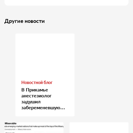
Другие новости
Новостной блог
В Прикамье
анестезиолог
задушил
забеременевшую
медсестру