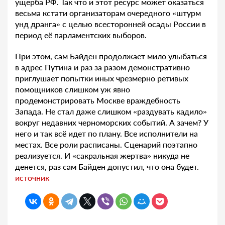
ущерба РФ. Так что и этот ресурс может оказаться
весьма кстати организаторам очередного «штурм
унд дранга» с целью всесторонней осады России в
период её парламентских выборов.
При этом, сам Байден продолжает мило улыбаться
в адрес Путина и раз за разом демонстративно
приглушает попытки иных чрезмерно ретивых
помощников слишком уж явно
продемонстрировать Москве враждебность
Запада. Не стал даже слишком «раздувать кадило»
вокруг недавних черноморских событий. А зачем? У
него и так всё идет по плану. Все исполнители на
местах. Все роли расписаны. Сценарий поэтапно
реализуется. И «сакральная жертва» никуда не
денется, раз сам Байден допустил, что она будет.
источник