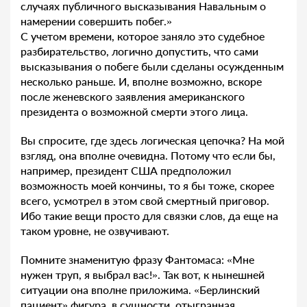
случаях публичного высказывания Навальным о
намерении совершить побег.»
С учетом времени, которое заняло это судебное
разбирательство, логично допустить, что сами
высказывания о побеге были сделаны осужденным
несколько раньше. И, вполне возможно, вскоре
после женевского заявления американского
президента о возможной смерти этого лица.
Вы спросите, где здесь логическая цепочка? На мой
взгляд, она вполне очевидна. Потому что если бы,
например, президент США предположил
возможность моей кончины, то я бы тоже, скорее
всего, усмотрел в этом свой смертный приговор.
Ибо такие вещи просто для связки слов, да еще на
таком уровне, не озвучивают.
Помните знаменитую фразу Фантомаса: «Мне
нужен труп, я выбрал вас!». Так вот, к нынешней
ситуации она вполне приложима. «Берлинский
пациент» фигура, в сущности, отыгранная.