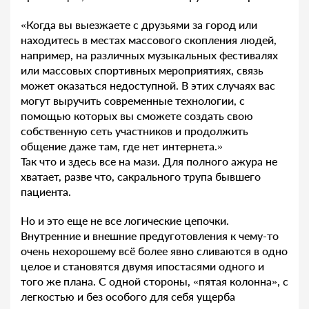
«Когда вы выезжаете с друзьями за город или
находитесь в местах массового скопления людей,
например, на различных музыкальных фестивалях
или массовых спортивных мероприятиях, связь
может оказаться недоступной. В этих случаях вас
могут выручить современные технологии, с
помощью которых вы сможете создать свою
собственную сеть участников и продолжить
общение даже там, где нет интернета.»
Так что и здесь все на мази. Для полного ажура не
хватает, разве что, сакрального трупа бывшего
пациента.
Но и это еще не все логические цепочки.
Внутренние и внешние предуготовления к чему-то
очень нехорошему всё более явно сливаются в одно
целое и становятся двумя ипостасями одного и
того же плана. С одной стороны, «пятая колонна», с
легкостью и без особого для себя ущерба