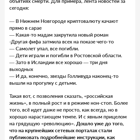
объятиях смерти. Для примера, лента новостей за
сегодня:
— В Нижнем Новгороде криптовалюту качают
прямо в сарае
— Какая-то мадам закрутила новый роман
-Другая фифа затмила всех на показе чего-то
— Самолет упал, все погибли.
— Дети играли и погибли в Ростовской области.
— Зато в Исландии все хорошо — три дня
выходных
— И да, конечно, звезды Голливуда наконец-то
вышли на прогулку с детьми.
Такая вот, с позволения сказать, «российская
жизнь», в полный рост и в режиме нон-стоп. Более
того, всё идет даже не просто, как всегда, но в
хорошо нарастающем темпе. И с явным прицелом
на грядущую «революцию».
Дошло уже до того,
что на крупнейших сетевых порталах стали
публиковать подробнейшие инструкции, как