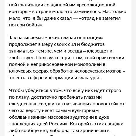
нейтрализации созданной им «революционной
конторы» в стране мало что изменилось. Настолько
мало, что, я бы даже сказал — «отряд не заметил
потери бойца».
Так называемая «несистемная оппозиция»
продолжает в меру своих сил и бюджетов
заниматься тем же, чем и всегда – клевещет и
злобствует. Пользуясь, при этом, свой практически
полной и неприкосновенной монополией в
ключевых сферах обработки человеческих мозгов –
то есть в сфере информации и культуры.
Чтобы убедиться в том, что всё у них идет строго
по плану, достаточно пробежать глазами
ежедневные сводки так называемых «новостей» от
чего за версту несет самым вульгарным
оболваниванием массовой аудитории в духе
«последних дней России». Которой в этих сводках
либо вообще нет, либо она там хронически в