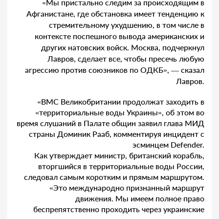
«Мы пристально следим за происходящим в
Афганистане, где обстановка имеет тенденцию к
стремительному ухудшению, в том числе в
контексте поспешного вывода американских и
других натовских войск. Москва, подчеркнул
Лавров, сделает все, чтобы пресечь любую
агрессию против союзников по ОДКБ», — сказал
Лавров.
«ВМС Великобритании продолжат заходить в
«территориальные воды Украины», об этом во
время слушаний в Палате общин заявил глава МИД
страны Доминик Рааб, комментируя инцидент с
эсминцем Defender.
Как утверждает министр, британский корабль,
вторгшийся в территориальные воды России,
следовал самым коротким и прямым маршрутом.
«Это международно признанный маршрут
движения. Мы имеем полное право
беспрепятственно проходить через украинские