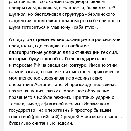
расставшаяся со своими полудекоративным
прикрытием, каковым, в сущности, была для неё
шумная, но бестолковая структура «берлинского
пациента». продолжает планомерно и без лишнего
шума готовиться к главному «сабантую».
А с другой стремительно расчищается российское
предполье, где создаются наиболее
благоприятные условия для активизации тех сил,
которые будут способны больно ударить по
интересам РФ на внешнем контуре.
Именно этим,
на мой взгляд, объясняется нынешнее практически
молниеносное сворачивание американских
операций в Афганистане. И происходящее сейчас
прямо на наших глазах скоростное обрушение
правящего в Кабуле режима. При таких ударных
темпах, выход афганской версии «Исламского
государства» на оперативный простор бывшей
советской (российской) Средней Азии может занять
буквально считанные недели.