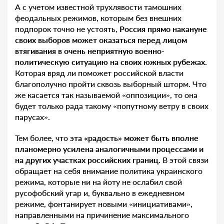
А с учетом известной трухлявости тамошних
феодальных режимов, которым без внешних
подпорок точно не устоять,
Россия прямо накануне
своих выборов может оказаться перед лицом
втягивания в очень неприятную военно-
политическую ситуацию на своих южных рубежах.
Которая вряд ли поможет российской власти
благополучно пройти сквозь выборный шторм. Что
же касается так называемой «оппозиции», то она
будет только рада такому «попутному ветру в своих
парусах».
Тем более, что
эта «радость» может быть вполне
планомерно усилена аналогичными процессами и
на других участках российских границ.
В этой связи
обращает на себя внимание политика украинского
режима, которые ни на йоту не ослабил свой
русофобский угар и, буквально в ежедневном
режиме, фонтанирует новыми «инициативами»,
направленными на причинение максимального