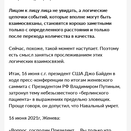
Лицом к лицу лица не увидать, а логические
цепочки событий, которые вполне могут быть
взаимосвязаны, становятся хорошо заметными
только с определенного расстояния и только
после перехода количества в качества.
Сейчас, похоже, такой момент наступает. Поэтому
есть смысл заняться прослеживанием этих
логических взаимосвязей.
Итак, 16 июня с.г. президент США Джо Байден в
ходе пресс-конференции по итогам женевского
саммита с Президентом РФ Владимиром Путиным,
затронул тему небезызвестного «берлинского
пациента» в выражениях предельно зловещих.
Проще говоря, он допустил, что Навальный умрет.
16 июня 2021г, Женева:
«Вопрос, господин Президент… Вы только что