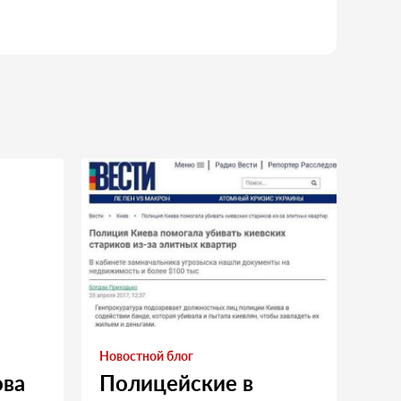
Новостной блог
ова
Полицейские в