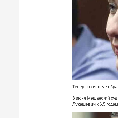
Теперь о системе обра
3 июня Мещанский суд
Лукашевич
к 6,5 года