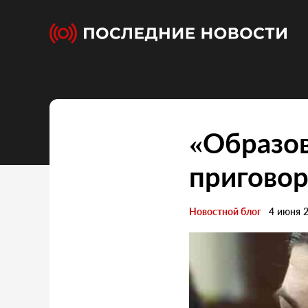
«Образов
пригово
Новостной блог
4 июня 