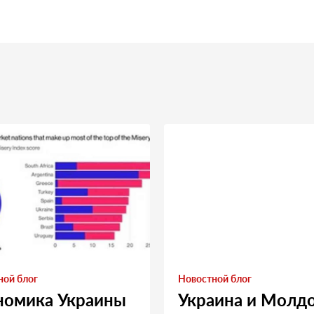
ной блог
Новостной блог
номика Украины
Украина и Молд