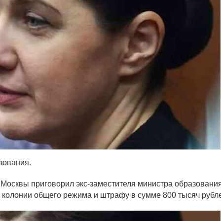
зования.
 Москвы приговорил экс-заместителя министра образовани
м колонии общего режима и штрафу в сумме 800 тысяч рубл