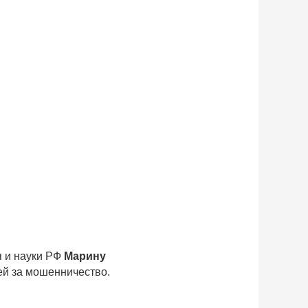
я и науки РФ
Марину
ей за мошенничество.