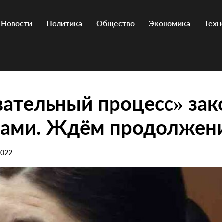
Новости
Политика
Общество
Экономика
Техн
ательный процесс» зак
рами. Ждём продолжен
2022