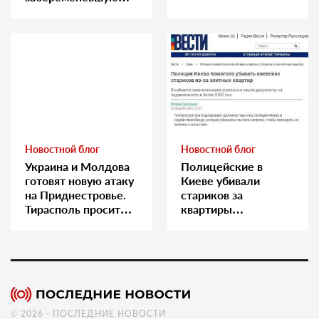
медсестру
Новостной блог
Новостной блог
Украина и Молдова
Полицейские в
готовят новую атаку
Киеве убивали
на Приднестровье.
стариков за
Тирасполь просит
квартиры…
Москву о помощи
© 2026 - ПОСЛЕДНИЕ НОВОСТИ