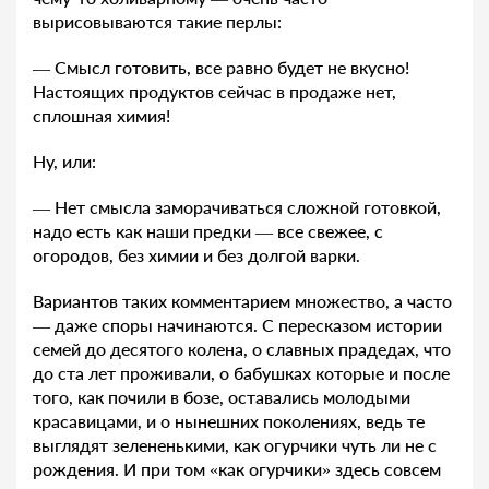
вырисовываются такие перлы:
— Смысл готовить, все равно будет не вкусно!
Настоящих продуктов сейчас в продаже нет,
сплошная химия!
Ну, или:
— Нет смысла заморачиваться сложной готовкой,
надо есть как наши предки — все свежее, с
огородов, без химии и без долгой варки.
Вариантов таких комментарием множество, а часто
— даже споры начинаются. С пересказом истории
семей до десятого колена, о славных прадедах, что
до ста лет проживали, о бабушках которые и после
того, как почили в бозе, оставались молодыми
красавицами, и о нынешних поколениях, ведь те
выглядят зелененькими, как огурчики чуть ли не с
рождения. И при том «как огурчики» здесь совсем