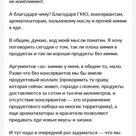
не комплимент.
А благодаря чему? Благодаря ГМО, консервантам,
ароматизаторам, пальмовому маслу и прочей химии
в еде.
В общем, думаю, ход моей мысли понятен. Я хочу
поговорить сегодня о том, так ли плоха химия в
продуктах и так ли хороши продукты без химии.
Аргументов «за» химию у меня, в общем-то, мало.
Разве что без консервантов мы бы имели
продуктовый коллапс (прокормить ту ораву,
которая сейчас живет, гораздо сложнее, продукты
доставляются за сотни и тысячи километров, и
отсутствие консервантов — это ограничение
продуктового набора на многих территориях), а
еще ароматизаторы и красители позволяют
придавать еде новые вкусы и запахи.
И тут надо в очередной раз задуматься — что мы