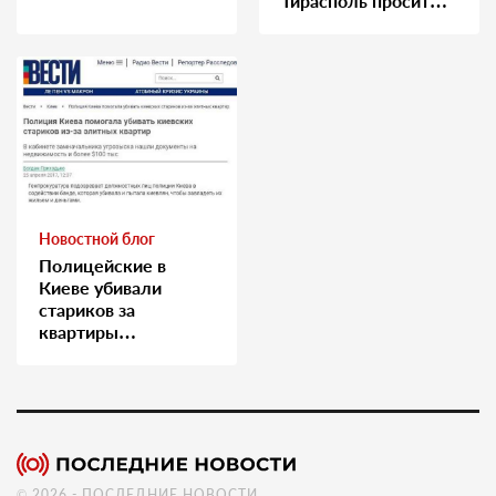
Тирасполь просит
Москву о помощи
Новостной блог
Полицейские в
Киеве убивали
стариков за
квартиры…
© 2026 - ПОСЛЕДНИЕ НОВОСТИ