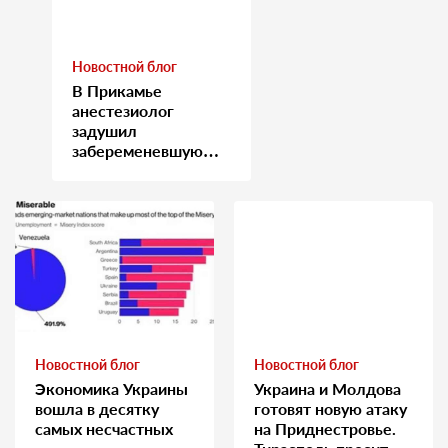
Новостной блог
В Прикамье
анестезиолог
задушил
забеременевшую
медсестру
Новостной блог
Новостной блог
Экономика Украины
Украина и Молдова
вошла в десятку
готовят новую атаку
самых несчастных
на Приднестровье.