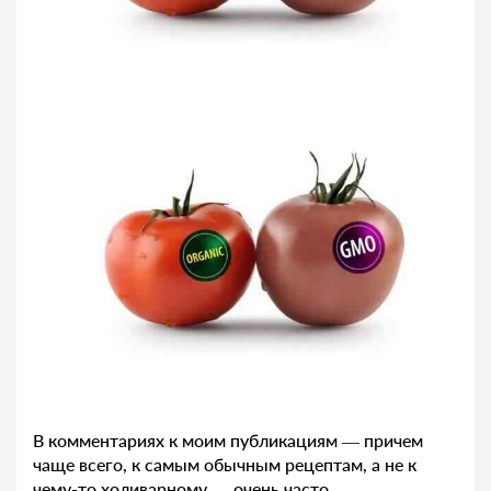
В комментариях к моим публикациям — причем
чаще всего, к самым обычным рецептам, а не к
чему-то холиварному — очень часто