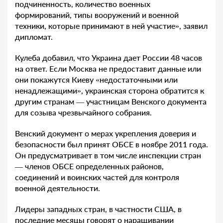
подчиненность, количество военных
формирований, типы вооружений и военной
техники, которые принимают в ней участие», заявил
дипломат.
Кулеба добавил, что Украина дает России 48 часов
на ответ. Если Москва не предоставит данные или
они покажутся Киеву «недостаточными или
ненадлежащими», украинская сторона обратится к
другим странам — участницам Венского документа
для созыва чрезвычайного собрания.
Венский документ о мерах укрепления доверия и
безопасности был принят ОБСЕ в ноябре 2011 года.
Он предусматривает в том числе инспекции стран
— членов ОБСЕ определенных районов,
соединений и воинских частей для контроля
военной деятельности.
Лидеры западных стран, в частности США, в
последние месяцы говорят о наращивании