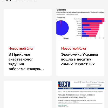
Новостной блог
Новостной блог
В Прикамье
Экономика Украины
анестезиолог
вошла в десятку
задушил
самых несчастных
забеременевшую
медсестру