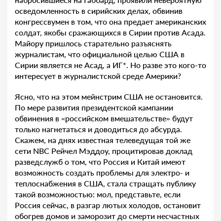
осведомленность в сирийских делах, обвинив
конгрессвумен в том, что она предает американских
солдат, якобы сражающихся в Сирии против Асада.
Майору пришлось старательно разъяснять
журналистам, что официальной целью США в
Сирии является не Асад, а ИГ*. Но разве это кого-то
интересует в журналистской среде Америки?
Ясно, что на этом мейнстрим США не остановится.
По мере развития президентской кампании
обвинения в «российском вмешательстве» будут
только нагнетаться и доводиться до абсурда.
Скажем, на днях известная телеведущая той же
сети NBC Рейчел Мэддоу, процитировав доклад
разведслужб о том, что Россия и Китай имеют
возможность создать проблемы для электро- и
теплоснабжения в США, стала стращать публику
такой возможностью: мол, представьте, если
Россия сейчас, в разгар лютых холодов, остановит
обогрев домов и заморозит до смерти несчастных