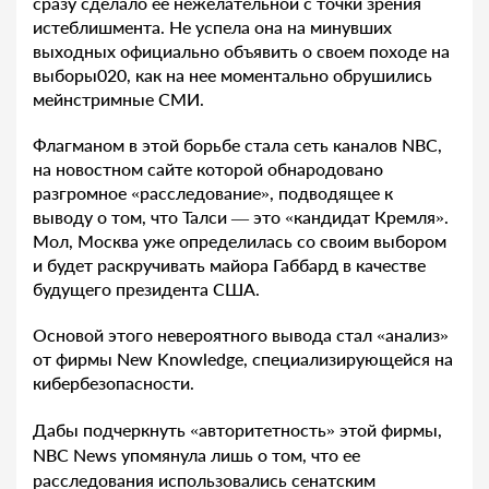
сразу сделало ее нежелательной с точки зрения
истеблишмента. Не успела она на минувших
выходных официально объявить о своем походе на
выборы020, как на нее моментально обрушились
мейнстримные СМИ.
Флагманом в этой борьбе стала сеть каналов NBC,
на новостном сайте которой обнародовано
разгромное «расследование», подводящее к
выводу о том, что Талси — это «кандидат Кремля».
Мол, Москва уже определилась со своим выбором
и будет раскручивать майора Габбард в качестве
будущего президента США.
Основой этого невероятного вывода стал «анализ»
от фирмы New Knowledge, специализирующейся на
кибербезопасности.
Дабы подчеркнуть «авторитетность» этой фирмы,
NBC News упомянула лишь о том, что ее
расследования использовались сенатским