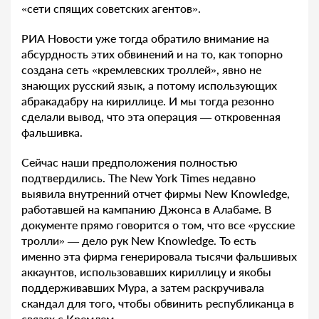
«сети спящих советских агентов».
РИА Новости уже тогда обратило внимание на
абсурдность этих обвинений и на то, как топорно
создана сеть «кремлевских троллей», явно не
знающих русский язык, а потому использующих
абракадабру на кириллице. И мы тогда резонно
сделали вывод, что эта операция — откровенная
фальшивка.
Сейчас наши предположения полностью
подтвердились. The New York Times недавно
выявила внутренний отчет фирмы New Knowledge,
работавшей на кампанию Джонса в Алабаме. В
документе прямо говорится о том, что все «русские
тролли» — дело рук New Knowledge. То есть
именно эта фирма генерировала тысячи фальшивых
аккаунтов, использовавших кириллицу и якобы
поддерживавших Мура, а затем раскручивала
скандал для того, чтобы обвинить республиканца в
связях с Кремлем.