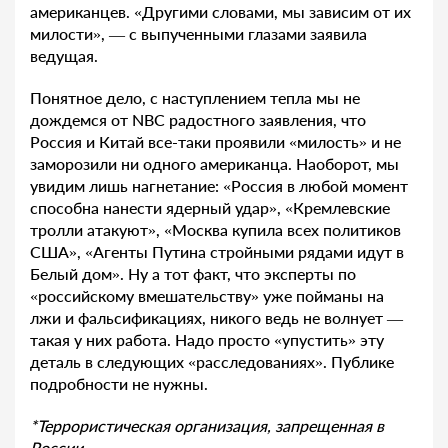
американцев. «Другими словами, мы зависим от их
милости», — с выпученными глазами заявила
ведущая.
Понятное дело, с наступлением тепла мы не
дождемся от NBC радостного заявления, что
Россия и Китай все-таки проявили «милость» и не
заморозили ни одного американца. Наоборот, мы
увидим лишь нагнетание: «Россия в любой момент
способна нанести ядерный удар», «Кремлевские
тролли атакуют», «Москва купила всех политиков
США», «Агенты Путина стройными рядами идут в
Белый дом». Ну а тот факт, что эксперты по
«российскому вмешательству» уже пойманы на
лжи и фальсификациях, никого ведь не волнует —
такая у них работа. Надо просто «упустить» эту
деталь в следующих «расследованиях». Публике
подробности не нужны.
*Террористическая организация, запрещенная в
России.