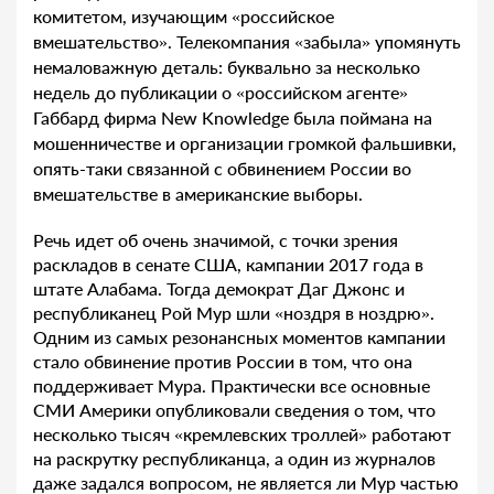
комитетом, изучающим «российское
вмешательство». Телекомпания «забыла» упомянуть
немаловажную деталь: буквально за несколько
недель до публикации о «российском агенте»
Габбард фирма New Knowledge была поймана на
мошенничестве и организации громкой фальшивки,
опять-таки связанной с обвинением России во
вмешательстве в американские выборы.
Речь идет об очень значимой, с точки зрения
раскладов в сенате США, кампании 2017 года в
штате Алабама. Тогда демократ Даг Джонс и
республиканец Рой Мур шли «ноздря в ноздрю».
Одним из самых резонансных моментов кампании
стало обвинение против России в том, что она
поддерживает Мура. Практически все основные
СМИ Америки опубликовали сведения о том, что
несколько тысяч «кремлевских троллей» работают
на раскрутку республиканца, а один из журналов
даже задался вопросом, не является ли Мур частью