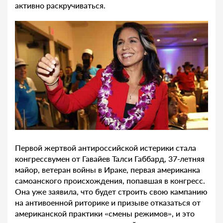
активно раскручиваться.
Первой жертвой антироссийской истерики стала
конгрессвумен от Гавайев Талси Габбард, 37-летняя
майор, ветеран войны в Ираке, первая американка
самоанского происхождения, попавшая в конгресс.
Она уже заявила, что будет строить свою кампанию
на антивоенной риторике и призыве отказаться от
американской практики «смены режимов», и это