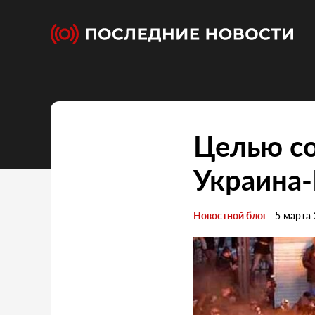
Целью со
Украина-
Новостной блог
5 марта