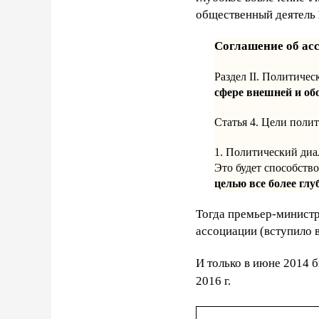
общественный деятель
Соглашение об ас
Раздел II. Политиче
сфере внешней и об
Статья 4. Цели полит
1. Политический диал
Это будет способств
целью все более гл
Тогда премьер-минист
ассоциации (вступило в
И только в июне 2014 б
2016 г.