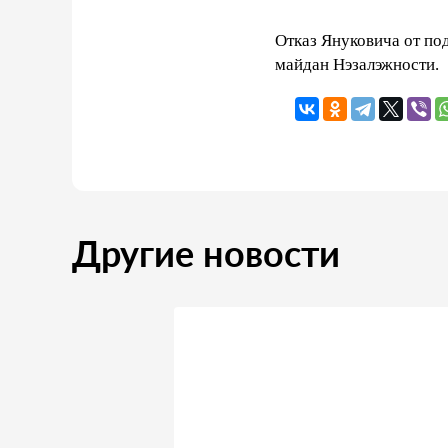
Отказ Януковича от по
майдан Нэзалэжности.
Другие новости