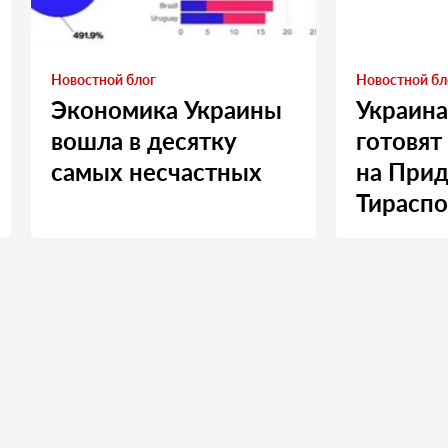
Новостной блог
Новостной бл
Экономика Украины
Украина
вошла в десятку
готовят
самых несчастных
на Прид
Тираспо
Москву