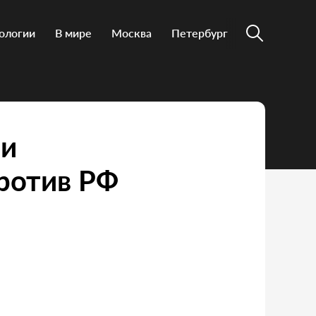
ологии
В мире
Москва
Петербург
ии
ротив РФ