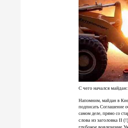
С чего начался майдан:
Напомним, майдан в Киев
подписать Соглашение о
самом деле, прямо со ст
слова из заголовка II 
глубокое вовлечение У