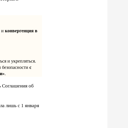
о и
конвергенция в
ься и укрепляться.
и безопасности
с
ти»
.
ь Соглашения об
ла лишь с 1 января