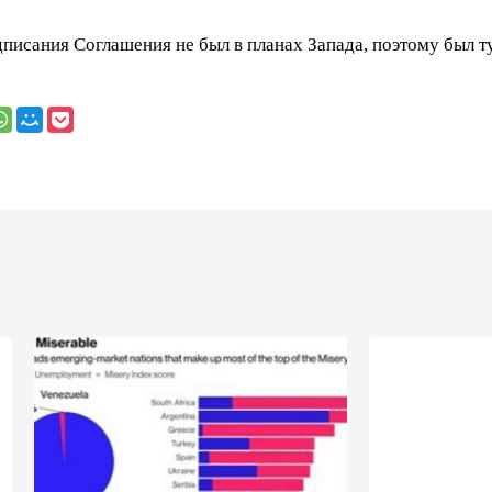
дписания Соглашения не был в планах Запада, поэтому был т