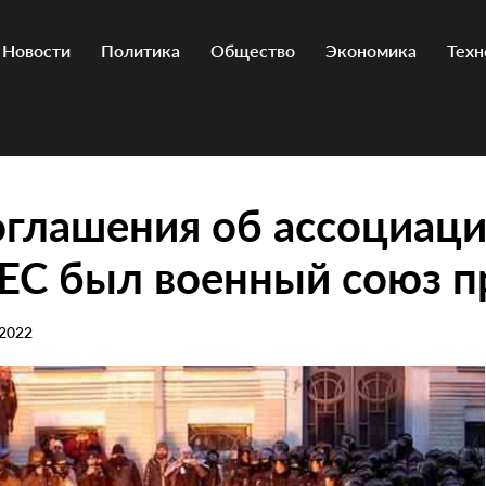
Новости
Политика
Общество
Экономика
Техн
глашения об ассоциац
ЕС был военный союз п
 2022