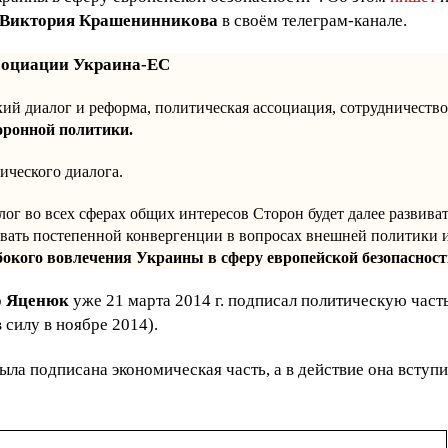
Виктория Крашенинникова
в своём телеграм-канале.
социации Украина-ЕС
ский диалог и реформа, политическая ассоциация, сотрудничеств
оронной политики.
ического диалога.
ог во всех сферах общих интересов Сторон будет далее развиват
овать постепенной конвергенции в вопросах внешней политики 
убокого вовлечения Украины в сферу европейской безопаснос
р
Яценюк
уже 21 марта 2014 г. подписал политическую част
 силу в ноябре 2014).
ыла подписана экономическая часть, а в действие она вступи