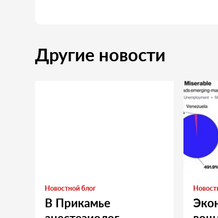
Другие новости
Новостной блог
Новост
В Прикамье
Эко
анестезиолог
вошл