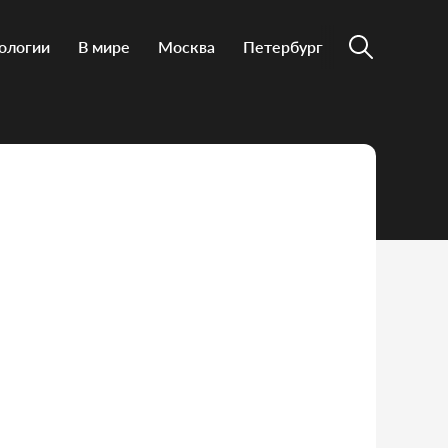
ологии
В мире
Москва
Петербург