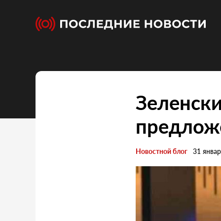
Зеленски
предложе
Новостной блог
31 янва