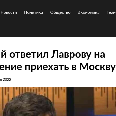
Новости
Политика
Общество
Экономика
Техн
й ответил Лаврову на
ние приехать в Москву
ря 2022