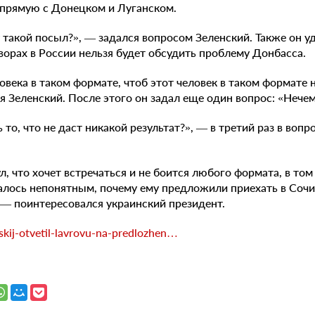
апрямую с Донецком и Луганском.
у такой посыл?», — задался вопросом Зеленский. Также он 
оворах в России нельзя будет обсудить проблему Донбасса.
овека в таком формате, чтоб этот человек в таком формате
я Зеленский. После этого он задал еще один вопрос: «Нечем
то, что не даст никакой результат?», — в третий раз в воп
, что хочет встречаться и не боится любого формата, в том
алось непонятным, почему ему предложили приехать в Сочи
 — поинтересовался украинский президент.
enskij-otvetil-lavrovu-na-predlozhen…