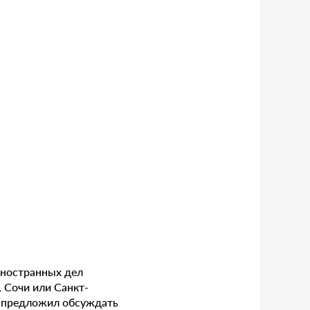
иностранных дел
 Сочи или Санкт-
в предложил обсуждать