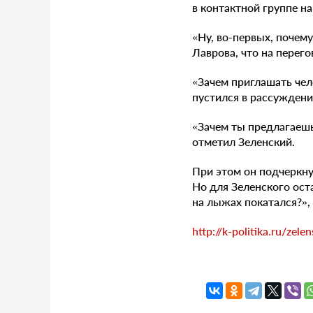
в контактной группе н
«Ну, во-первых, почем
Лаврова, что на перег
«Зачем приглашать чел
пустился в рассуждени
«Зачем ты предлагаешь 
отметил Зеленский.
При этом он подчеркнул
Но для Зеленского ост
на лыжах покатался?»,
http://k-politika.ru/zel