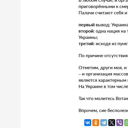
приговорёнными к сме
Палачи считают себя 
первый
вывод: Украина
второй
: одна нация на
Украины;
третий
: исходя из пун
По причине отсутствия
Отметим, други моя, и 
– и организация массо
является характерным 
На Украине в том числе
Так что молитесь Вота
Впрочем, сие бесполезн