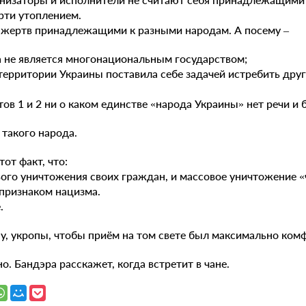
рти утоплением.
и жертв принадлежащими к разными народам. А посему –
 не является многонациональным государством;
 территории Украины поставила себе задачей истребить дру
ктов 1 и 2 ни о каком единстве «народа Украины» нет речи и 
 такого народа.
тот факт, что:
вого уничтожения своих граждан, и массовое уничтожение 
признаком нацизма.
.
ну, укропы, чтобы приём на том свете был максимально ко
о. Бандэра расскажет, когда встретит в чане.