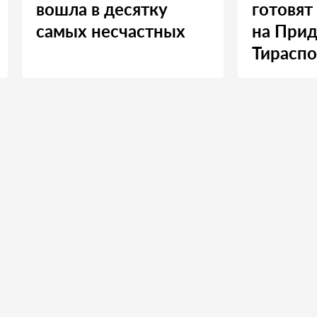
вошла в десятку
готовят
самых несчастных
на Прид
Тираспо
Москву