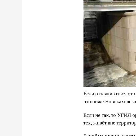
Если отталкиваться от 
что ниже Новокаховско
Если не так, то УГИЛ 
тех, живёт вне террито
В любом случае, и орг