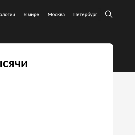
ологии
В мире
Москва
Петербург
ысячи