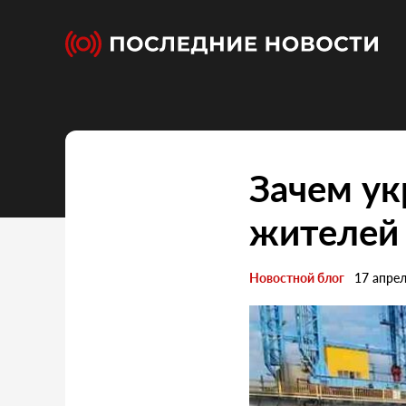
Зачем ук
жителей
Новостной блог
17 апре