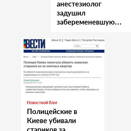
анестезиолог
задушил
забеременевшую
медсестру
Новостной блог
Полицейские в
Киеве убивали
стариков за