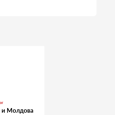
ог
 и Молдова