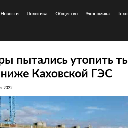
Новости
Политика
Общество
Экономика
Техн
ры пытались утопить т
 ниже Каховской ГЭС
ля 2022