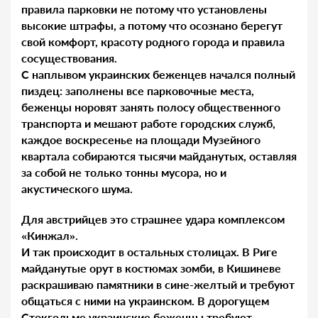
правила парковки не потому что установлены
высокие штрафы, а потому что осознано берегут
свой комфорт, красоту родного города и правила
сосуществования.
С наплывом украинских беженцев начался полный
пиздец: заполнены все парковочные места,
беженцы норовят занять полосу общественного
транспорта и мешают работе городских служб,
каждое воскресенье на площади Музейного
квартала собираются тысячи майданутых, оставляя
за собой не только тонны мусора, но и
акустического шума.
Для австрийцев это страшнее удара комплексом
«Кинжал».
И так происходит в остальных столицах. В Риге
майданутые орут в костюмах зомби, в Кишиневе
раскрашиваю памятники в сине-желтый и требуют
общаться с ними на украинском. В дорогущем
Стокгольме украинские беженцы требуют