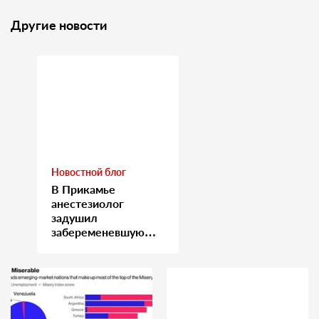
Другие новости
Новостной блог
В Прикамье
анестезиолог
задушил
забеременевшую
медсестру