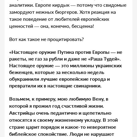
аналитики. Европе кирдык — потому что свидомые
замордуют нежных бюргеров. Хотя реакция на
такое поведение от любителей европейских
ценностей — она, конечно, бесценна!
Вот как такое не процитировать?
«Настоящее оружие Путина против Европы — не
ракеты, не газ за рубли и даже не «Раша Тудей».
Настоящее оружие — это миллионы украинских
беженцев, которые за несколько недель
обукраинили лучшие европейские города и
превратили их в настоящие свинарники.
Возьмем, к примеру, мою любимую Вену, в
которой я прожил год счастливой жизни.
Австрийцы очень педантично и щепетильно
относятся к своему жизненному укладу. В этой
стране царит порядок и какое-то невероятное
библейское спокойствие. Люди не нарушают