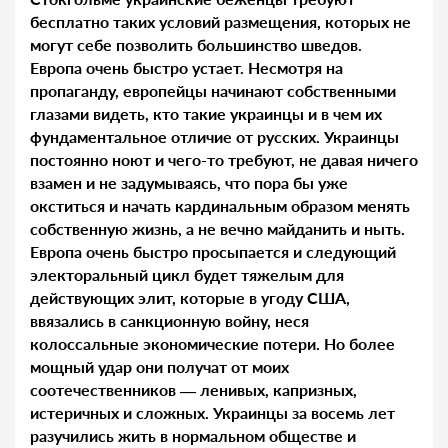
бесплатно таких условий размещения, которых не
могут себе позволить большинство шведов.
Европа очень быстро устает. Несмотря на
пропаганду, европейцы начинают собственными
глазами видеть, кто такие украинцы и в чем их
фундаментальное отличие от русских. Украинцы
постоянно ноют и чего-то требуют, не давая ничего
взамен и не задумываясь, что пора бы уже
окститься и начать кардинальным образом менять
собственную жизнь, а не вечно майданить и ныть.
Европа очень быстро просыпается и следующий
электоральный цикл будет тяжелым для
действующих элит, которые в угоду США,
ввязались в санкционную войну, неся
колоссальные экономические потери. Но более
мощный удар они получат от моих
соотечественников — ленивых, капризных,
истеричных и сложных. Украинцы за восемь лет
разучились жить в нормальном обществе и