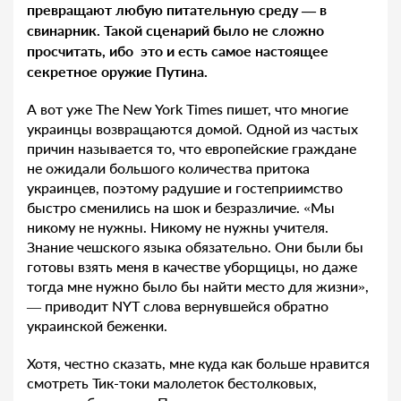
превращают любую питательную среду — в
свинарник. Такой сценарий было не сложно
просчитать, ибо это и есть самое настоящее
секретное оружие Путина.
А вот уже
The New York Times пишет, что многие
украинцы возвращаются домой. Одной из частых
причин называется то, что европейские граждане
не ожидали большого количества притока
украинцев, поэтому радушие и гостеприимство
быстро сменились на шок и безразличие.
«Мы
никому не нужны. Никому не нужны учителя.
Знание чешского языка обязательно. Они были бы
готовы взять меня в качестве уборщицы, но даже
тогда мне нужно было бы найти место для жизни»,
— приводит NYT слова вернувшейся обратно
украинской беженки.
Хотя, честно сказать, мне куда как больше нравится
смотреть Тик-токи малолеток бестолковых,