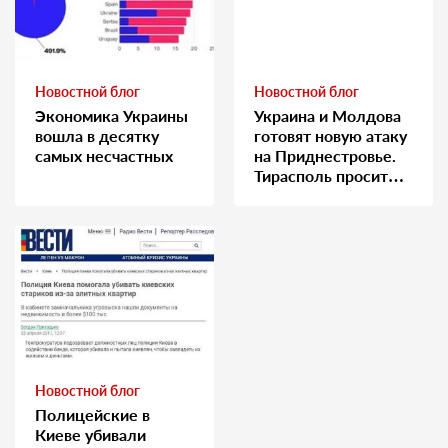
Новостной блог
Новостной блог
Экономика Украины
Украина и Молдова
вошла в десятку
готовят новую атаку
самых несчастных
на Приднестровье.
Тирасполь просит
Москву о помощи
Новостной блог
Полицейские в
Киеве убивали