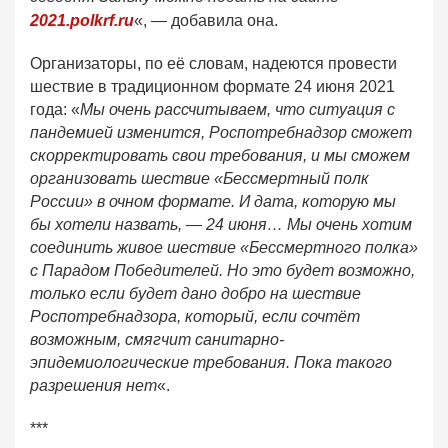
2021.polkrf.ru
«, — добавила она.
Организаторы, по её словам, надеются провести
шествие в традиционном формате 24 июня 2021
года: «
Мы очень рассчитываем, что ситуация с
пандемией изменится, Роспотребнадзор сможет
скорректировать свои требования, и мы сможем
организовать шествие «Бессмертный полк
России» в очном формате. И дата, которую мы
бы хотели назвать, — 24 июня… Мы очень хотим
соединить живое шествие «Бессмертного полка»
с Парадом Победителей. Но это будет возможно,
только если будет дано добро на шествие
Роспотребнадзора, который, если сочтёт
возможным, смягчит санитарно-
эпидемиологические требования. Пока такого
разрешения нет
«.
***