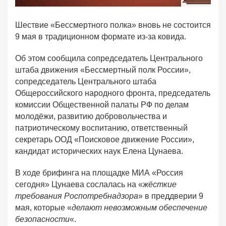
Шествие «Бессмертного полка» вновь не состоится
9 мая в традиционном формате из-за ковида.
Об этом сообщила сопредседатель Центрального
штаба движения «Бессмертный полк России»,
сопредседатель Центрального штаба
Общероссийского народного фронта, председатель
комиссии Общественной палаты РФ по делам
молодёжи, развитию добровольчества и
патриотическому воспитанию, ответственный
секретарь ООД «Поисковое движение России»,
кандидат исторических наук Елена Цунаева.
В ходе брифинга на площадке МИА «Россия
сегодня» Цунаева сослалась на «
жёсткие
требования Роспотребнадзора
» в преддверии 9
мая, которые «
делают невозможным обеспечение
безопасности
«.