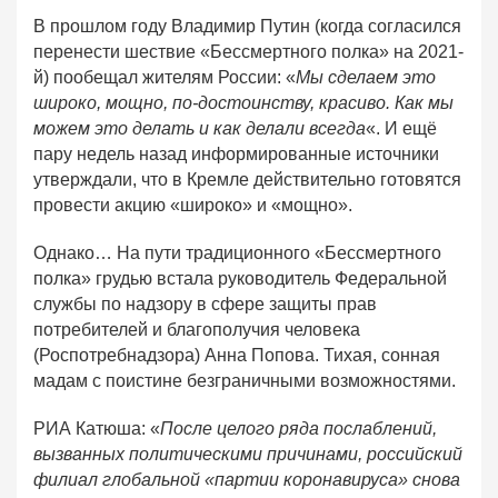
В прошлом году Владимир Путин (когда согласился
перенести шествие «Бессмертного полка» на 2021-
й) пообещал жителям России: «
Мы сделаем это
широко, мощно, по-достоинству, красиво. Как мы
можем это делать и как делали всегда
«. И ещё
пару недель назад информированные источники
утверждали, что в Кремле действительно готовятся
провести акцию «широко» и «мощно».
Однако… На пути традиционного «Бессмертного
полка» грудью встала руководитель Федеральной
службы по надзору в сфере защиты прав
потребителей и благополучия человека
(Роспотребнадзора) Анна Попова. Тихая, сонная
мадам с поистине безграничными возможностями.
РИА Катюша: «
После целого ряда послаблений,
вызванных политическими причинами, российский
филиал глобальной «партии коронавируса» снова