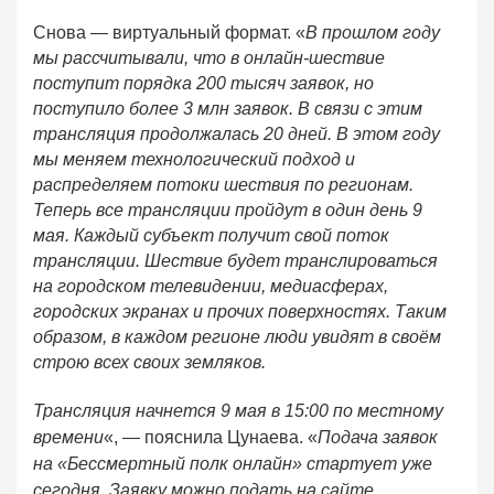
Снова — виртуальный формат. «
В прошлом году
мы рассчитывали, что в онлайн-шествие
поступит порядка 200 тысяч заявок, но
поступило более 3 млн заявок. В связи с этим
трансляция продолжалась 20 дней. В этом году
мы меняем технологический подход и
распределяем потоки шествия по регионам.
Теперь все трансляции пройдут в один день 9
мая. Каждый субъект получит свой поток
трансляции. Шествие будет транслироваться
на городском телевидении, медиасферах,
городских экранах и прочих поверхностях. Таким
образом, в каждом регионе люди увидят в своём
строю всех своих земляков.
Трансляция начнется 9 мая в 15:00 по местному
времени
«, — пояснила Цунаева. «
Подача заявок
на «Бессмертный полк онлайн» стартует уже
сегодня. Заявку можно подать на сайте