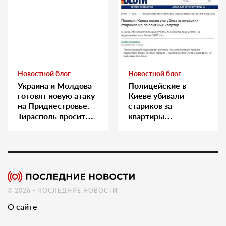
Новостной блог
Новостной блог
Украина и Молдова
Полицейские в
готовят новую атаку
Киеве убивали
на Приднестровье.
стариков за
Тирасполь просит
квартиры…
Москву о помощи
© 2026 - ПОСЛЕДНИЕ НОВОСТИ
О сайте