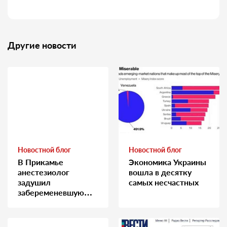
Другие новости
Новостной блог
Новостной блог
В Прикамье
Экономика Украины
анестезиолог
вошла в десятку
задушил
самых несчастных
забеременевшую
медсестру