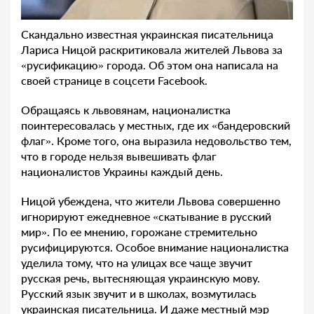
Скандально известная украинская писательница
Лариса Ницой раскритиковала жителей Львова за
«русификацию» города. Об этом она написала на
своей странице в соцсети Facebook.
Обращаясь к львовянам, националистка
поинтересовалась у местных, где их «бандеровский
флаг». Кроме того, она выразила недовольство тем,
что в городе нельзя вывешивать флаг
националистов Украины каждый день.
Ницой убеждена, что жители Львова совершенно
игнорируют ежедневное «скатывание в русский
мир». По ее мнению, горожане стремительно
русифицируются. Особое внимание националистка
уделила тому, что на улицах все чаще звучит
русская речь, вытесняющая украинскую мову.
Русский язык звучит и в школах, возмутилась
украинская писательница. И даже местный мэр