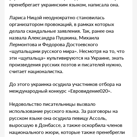
пренебрегает украинским языком, написала она.
Лариса Ницой неоднократно становилась
организатором провокаций, в рамках которых
делала скандальные заявления. Так, ранее она
назвала Александра Пушкина, Михаила
Лермонтова и Федорова Достоевского
«щупальцами русского мира». Несмотря на то, что
эти «щупальца» культивируются на Украине, знать
произведения русских поэтов и писателей нужно,
считает националистка.
До этого украинка осудила участников отбора на
международный конкурс «Евровидение020».
Недовольство писательницы вызвало
использование русского языка. За разговоры на
русском языке она осудила певицу Ассоль,
выросшую в Донбассе, а также оскорбила членов
национального жюри, которые также пренебрегли