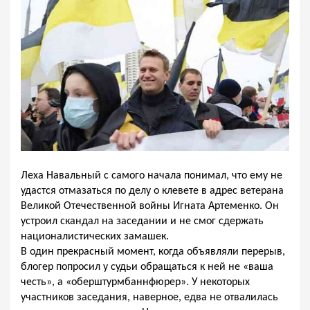
Леха Навальный с самого начала понимал, что ему не
удастся отмазаться по делу о клевете в адрес ветерана
Великой Отечественной войны Игната Артеменко. Он
устроил скандал на заседании и не смог сдержать
националистических замашек.
В один прекрасный момент, когда объявляли перерыв,
блогер попросил у судьи обращаться к ней не «ваша
честь», а «оберштурмбаннфюрер». У некоторых
участников заседания, наверное, едва не отвалилась