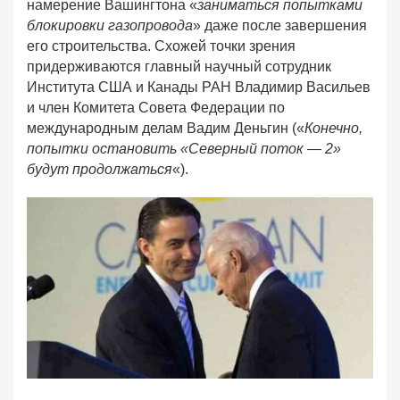
намерение Вашингтона «
заниматься попытками
блокировки газопровода
» даже после завершения
его строительства. Схожей точки зрения
придерживаются главный научный сотрудник
Института США и Канады РАН Владимир Васильев
и член Комитета Совета Федерации по
международным делам Вадим Деньгин («
Конечно,
попытки остановить «Северный поток — 2»
будут продолжаться
«).