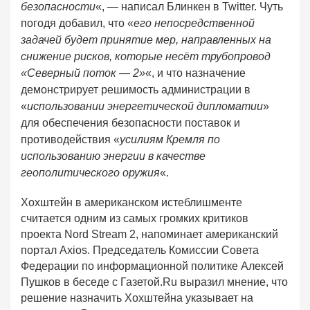
безопасности
«, — написал Блинкен в Twitter. Чуть
погодя добавил, что «
его непосредственной
задачей будет принятие мер, направленных на
снижение рисков, которые несёт трубопровод
«Северный поток — 2»
«, и что назначение
демонстрирует решимость администрации в
«
использовании энергетической дипломатии
»
для обеспечения безопасности поставок и
противодействия «
усилиям Кремля по
использованию энергии в качестве
геополитического оружия
«.
Хохштейн в американском истеблишменте
считается одним из самых громких критиков
проекта Nord Stream 2, напоминает американский
портал Axios. Председатель Комиссии Совета
Федерации по информационной политике Алексей
Пушков в беседе с Газетой.Ru выразил мнение, что
решение назначить Хохштейна указывает на