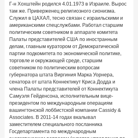
Г-н Хохштейн родился 4.01.1973 в Израиле. Вырос
там же. Приверженец религиозного сионизма.
Служил в ЦАХАЛ, тесно связан с израильскими и
американскими спецслужбами. Работал старшим
политическим советником в аппарате комитета
Палаты представителей США по иностранным
делам, главным куратором от Демократической
партии подкомитета по экономической политике,
торговле и окружающей среде, старшим
советником по политическим вопросам
губернатора штата Виргиния Марка Уорнера,
сенатора от штата Коннектикут Криса Додда и
члена Палаты представителей от Коннектикута
Самуэля Гейденсона, исполнительным вице-
президентом по международным операциям
вашингтонской лоббистской компании Cassidy &
Associates. В 2011-14 годах вкалывал
заместителем специального посланника
Госдепартамента по международным