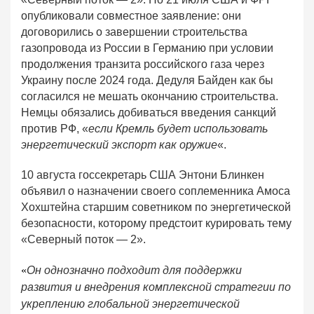
опубликовали совместное заявление: они
договорились о завершении строительства
газопровода из России в Германию при условии
продолжения транзита российского газа через
Украину после 2024 года. Дедуля Байден как бы
согласился не мешать окончанию строительства.
Немцы обязались добиваться введения санкций
против РФ, «
если Кремль будет использовать
энергетический экспорт как оружие
«.
10 августа госсекретарь США Энтони Блинкен
объявил о назначении своего соплеменника Амоса
Хохштейна старшим советником по энергетической
безопасности, которому предстоит курировать тему
«Северный поток — 2».
«
Он однозначно подходит для поддержки
развития и внедрения комплексной стратегии по
укреплению глобальной энергетической