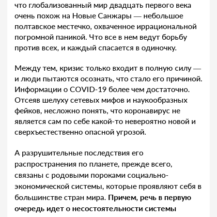
что глобализованный мир двадцать первого века
очень похож на Новые Санжары — небольшое
полтавское местечко, охваченное иррациональной
погромной паникой. Что все в нем ведут борьбу
против всех, и каждый спасается в одиночку.
Между тем, кризис только входит в полную силу —
и люди пытаются осознать, что стало его причиной.
Информации о COVID-19 более чем достаточно.
Отсеяв шелуху сетевых мифов и наукообразных
фейков, несложно понять, что коронавирус не
является сам по себе какой-то невероятно новой и
сверхъестественно опасной угрозой.
А разрушительные последствия его
распространения по планете, прежде всего,
связаны с родовыми пороками социально-
экономической системы, которые проявляют себя в
большинстве стран мира.
Причем, речь в первую
очередь идет о несостоятельности системы