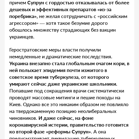
причем
Супрун с гордостью отказывалась от более
дешевых и эффективных препаратов «из-за
поребрика»,
не желая сотрудничать с «российским
агрессором» — хотя такое безумие дорого
обошлось множеству страдающих без вакцин
украинцев.
Геростратовские меры власти получили
немедленные и драматические последствия.
Украина внезапно стала глобальным очагом кори, в
ней полыхает эпидемия почти изжитого в
советское время туберкулеза, от которого
умирают сейчас даже украинские школьники.
Попавшие под сокращения врачи систематически
проводят массовые митинги и пешие походы на
Киев. Однако все это никаким образом не повлияло
на твердокаменную позицию неолиберальных
чиновников.
И даже сейчас, на фоне
коронавирусной истерии, правительство готовится
ко второй фазе «реформы Супрун»
. А она
предусматривает ликвидацию туберкулезных