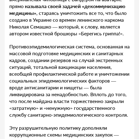
прямо
называла своей задачей «декоммунизацию
медицины»
, стараясь уничтожить все то, что было
создано в Украине со времен ленинского наркома
Николая Семашко — который, к слову, является
автором известной брошюры «Берегись гриппа!».
Противоэпидемилогическая система, основанная на
массовой подготовке медицинских и санитарных
кадров, создании резервов на случай экстренных
ситуаций, тотальной вакцинации населения,
всеобщей профилактической работе и уничтожении
социальных эпидемиологических факторов —
вроде антисанитарии и нищеты — была
ликвидирована за ненадобностью. Вплоть до того,
что после майдана власти торжественно закрыли
«затратную» и «ненужную» государственного
службу санитарно-эпидемиологического контроля.
Эту разрушительную политику дополняли
коррупционные схемы медицинских закупок —