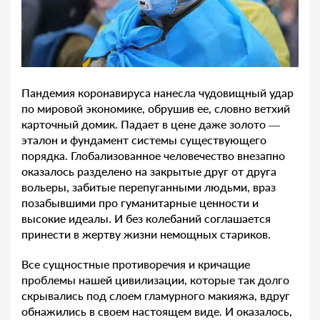
Пандемия коронавируса нанесла чудовищный удар
по мировой экономике, обрушив ее, словно ветхий
карточный домик. Падает в цене даже золото —
эталон и фундамент системы существующего
порядка. Глобализованное человечество внезапно
оказалось разделено на закрытые друг от друга
вольеры, забитые перепуганными людьми, враз
позабывшими про гуманитарные ценности и
высокие идеалы. И без колебаний соглашается
принести в жертву жизни немощных стариков.
Все сущностные противоречия и кричащие
проблемы нашей цивилизации, которые так долго
скрывались под слоем гламурного макияжа, вдруг
обнажились в своем настоящем виде. И оказалось,