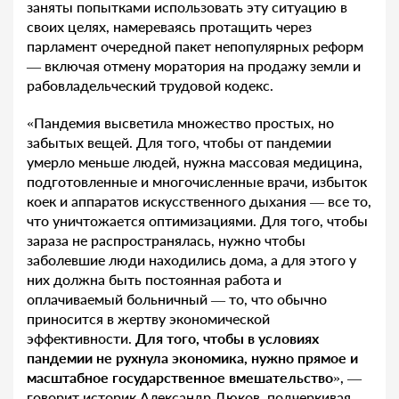
заняты попытками использовать эту ситуацию в
своих целях, намереваясь протащить через
парламент очередной пакет непопулярных реформ
— включая отмену моратория на продажу земли и
рабовладельческий трудовой кодекс.
«Пандемия высветила множество простых, но
забытых вещей. Для того, чтобы от пандемии
умерло меньше людей, нужна массовая медицина,
подготовленные и многочисленные врачи, избыток
коек и аппаратов искусственного дыхания — все то,
что уничтожается оптимизациями. Для того, чтобы
зараза не распространялась, нужно чтобы
заболевшие люди находились дома, а для этого у
них должна быть постоянная работа и
оплачиваемый больничный — то, что обычно
приносится в жертву экономической
эффективности.
Для того, чтобы в условиях
пандемии не рухнула экономика, нужно прямое и
масштабное государственное вмешательство
», —
говорит историк Александр Дюков, подчеркивая