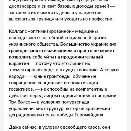
диспансеров и снизит базовые доходы врачей —
заставляя их вымогать деньги у пациентов,
выезжать за границу или уходить из профессии.
Коллапс «оптимизированной» медицины
накладывается на общий социальный кризис
украинского общества.
Большинство украинских
граждан занято выживанием и просто не может
позволить себе уйти на продолжительный
карантин
— потому что это лишит их
элементарных средств к существованию. А «слуги
народа» — юные грантоеды, обученные
сокращению «социалки» и приватизации
госактивов, — не способны на компетентные
действия перед лицом надвигающейся пандемии.
Тем более — в условиях полураспада
управленческих структур, которые критически
деградировали после победы Евромайдана.
Даже сейчас, в условиях всеобщего хаоса, они