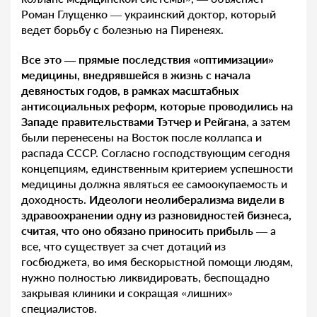
Роман Глущенко — украинский доктор, который
ведет борьбу с болезнью на Пиренеях.
Все это — прямые последствия «оптимизации»
медицины, внедрявшейся в жизнь с начала
девяностых годов, в рамках масштабных
антисоциальных реформ, которые проводились на
Западе правительствами Тэтчер и Рейгана
, а затем
были перенесены на Восток после коллапса и
распада СССР. Согласно господствующим сегодня
концепциям, единственным критерием успешности
медицины должна являться ее самоокупаемость и
доходность.
Идеологи неолиберализма видели в
здравоохранении одну из разновидностей бизнеса,
считая, что оно обязано приносить прибыль
— а
все, что существует за счет дотаций из
госбюджета, во имя бескорыстной помощи людям,
нужно полностью ликвидировать, беспощадно
закрывая клиники и сокращая «лишних»
специалистов.