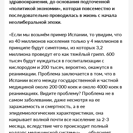
здравоохранения, до основания подточенной
«политикой экономии», которая повсеместно и
последовательно проводилась в жизнь с начала
неолиберальной эпохи
.
«Если мы возьмём пример Испании, то увидим, что
из 40 миллионов населения только у 4 миллионов в
принципе будут симптомы, из которых 3,2
миллиона проведут его как тяжёлый грипп. 600
тысяч будут нуждаться в госпитализации с
кислородом и 200 тысяч, вероятно, окажутся в
реанимации. Проблема заключается в том, что в
Испании всего между государственной и частной
медициной около 200 000 коек и около 4000 коек в
реанимациях. Видите проблему? Проблема не в
самом заболевании, даже несмотря на ее
заражаемость и смертность, а в ее
эпидемиологических характеристиках, она
накрывает волной почти все население за 2-3
месяца, вследствие чего происходит полный
коллапс медицинской системы», — объясняет