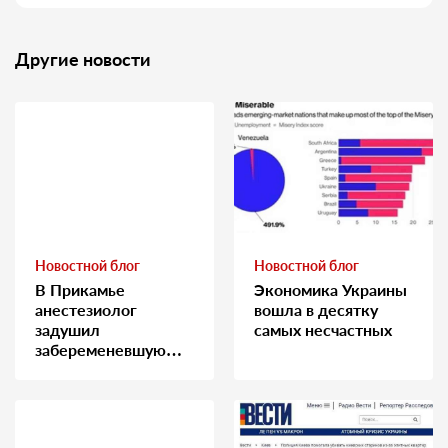
Другие новости
Новостной блог
Новостной блог
В Прикамье
Экономика Украины
анестезиолог
вошла в десятку
задушил
самых несчастных
забеременевшую
медсестру