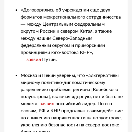
«Договорились об учреждении еще двух
форматов межрегионального сотрудничества
— между Центральным федеральным
округом России и севером Китая, а также
между нашим Северо-Западным
федеральным округом и приморскими
провинциями юго-востока КНР»,
—
заявил
Путин.
Москва и Пекин уверены, что «альтернативы
мирному политико-дипломатическому
разрешению проблемы региона [Корейского
полуострова], включая ядерную, нет и быть не
может»,
заявил
российский лидер. По его
словам, РФ и КНР продолжат взаимодействие
по снижению напряженности на полуострове,
укреплению безопасности на северо-востоке
Азии в целом.