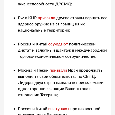
жизнеспособности ДРСМД;
РФ и КНР
призвали
другие страны вернуть все
ядерное оружие из-за границ на их
национальные территории;
Россия и Китай
осуждают
политический
диктат и валютный шантаж в международном
торгово-экономическом сотрудничестве;
Москва и Пекин
призвали
Иран продолжать
выполнять свои обязательства по СВПД.
Лидеры двух стран назвали неприемлемыми
односторонние санкции Вашингтона в
отношении Тегерана;
Россия и Китай
выступают
против военной
интервенции в Венесуэлу;