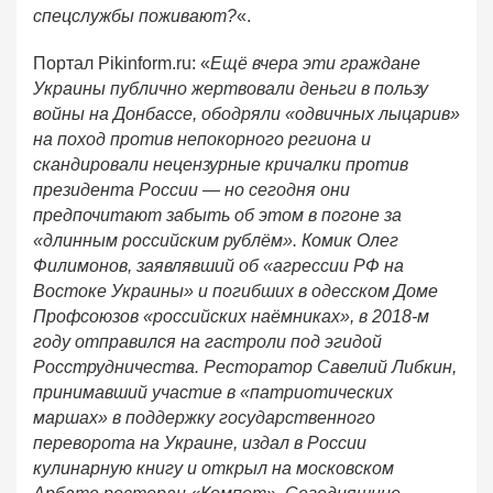
спецслужбы поживают?
«.
Портал Pikinform.ru: «
Ещё вчера эти граждане
Украины публично жертвовали деньги в пользу
войны на Донбассе, ободряли «одвичных лыцарив»
на поход против непокорного региона и
скандировали нецензурные кричалки против
президента России — но сегодня они
предпочитают забыть об этом в погоне за
«длинным российским рублём». Комик Олег
Филимонов, заявлявший об «агрессии РФ на
Востоке Украины» и погибших в одесском Доме
Профсоюзов «российских наёмниках», в 2018-м
году отправился на гастроли под эгидой
Росструдничества. Ресторатор Савелий Либкин,
принимавший участие в «патриотических
маршах» в поддержку государственного
переворота на Украине, издал в России
кулинарную книгу и открыл на московском