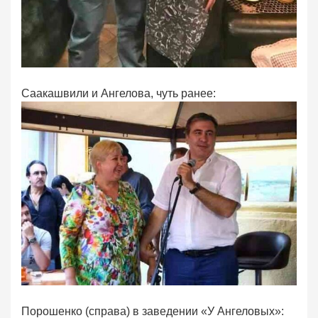
Саакашвили и Ангелова, чуть ранее:
Порошенко (справа) в заведении «У Ангеловых»: