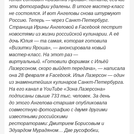
эти фотографии удалены. В итоге мастер-класс
не состоялся. И вот Ангеловы снова штурмуют
Россию. Теперь — через Санкт-Петербург.
Страница Ирины Ангеловой в Facebook пестрит
новостями из жизни российской кулинарии. А её
дочь Юлия — та самая, которая готовила
«Визитки Яроша», — анонсировала новый
мастер-класс. На этот раз —
виртуальный. «Готовили форшмак с Ильёй
Лазерсоном, скоро выйдет передача», — написала
она 28 февраля в Facebook. Илья Лазерсон — один
из знаменитейших кулинаров Санкт-Петербурга.
На его канал в YouTube «Зона Лазерсона»
подписаны свыше 733 тыс. человек. За день
до этого Ангелова-старшая опубликовала
совместную фотографию с двумя другими
известными российскими
рестораторами: Дмитрием Борисовым и
Эдуардом Мурадяном… Две русофобки,