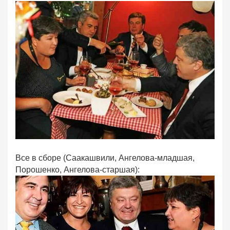
Все в сборе (Саакашвили, Ангелова-младшая,
Порошенко, Ангелова-старшая):