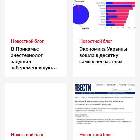
Новостной блог
Новостной блог
В Прикамье
Экономика Украины
анестезиолог
вошла в десятку
задушил
самых несчастных
забеременевшую
медсестру
Новостной блог
Новостной блог