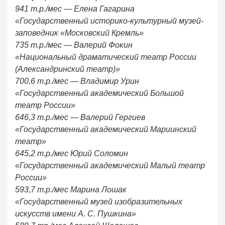
941 т.р./мес — Елена Гагарина
«Государственный историко-культурный музей-
заповедник «Московский Кремль»
735 т.р./мес — Валерий Фокин
«Национальный драматический театр России
(Александринский театр)»
700,6 т.р./мес — Владимир Урин
«Государственный академический Большой
театр России»
646,3 т.р./мес — Валерий Гергиев
«Государственный академический Мариинский
театр»
645,2 т.р./мес Юрий Соломин
«Государственный академический Малый театр
России»
593,7 т.р./мес Марина Лошак
«Государственный музей изобразительных
искусств имени А. С. Пушкина»