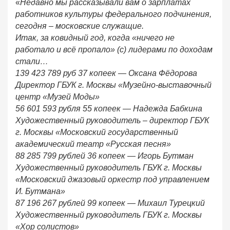
«
Недавно мы рассказывали вам о зарплатах
работников культуры федерального подчинения,
сегодня – московские служащие.
Итак, за ковидный год, когда «ничего не
работало и всё пропало» (с) лидерами по доходам
стали…
139 423 789 руб 37 копеек — Оксана Фёдорова
Директор ГБУК г. Москвы «Музейно-выставочный
центр «Музей Моды»
56 601 593 рубля 55 копеек — Надежда Бабкина
Художественный руководитель – директор ГБУК
г. Москвы «Московский государственный
академический театр «Русская песня»
88 285 799 рублей 36 копеек — Игорь Бутман
Художественный руководитель ГБУК г. Москвы
«Московский джазовый оркестр под управлением
И. Бутмана»
87 196 267 рублей 99 копеек — Михаил Турецкий
Художественный руководитель ГБУК г. Москвы
«Хор солистов»