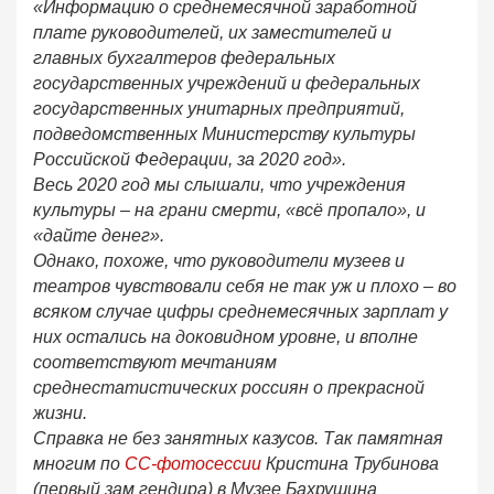
«Информацию о среднемесячной заработной
плате руководителей, их заместителей и
главных бухгалтеров федеральных
государственных учреждений и федеральных
государственных унитарных предприятий,
подведомственных Министерству культуры
Российской Федерации, за 2020 год».
Весь 2020 год мы слышали, что учреждения
культуры – на грани смерти, «всё пропало», и
«дайте денег».
Однако, похоже, что руководители музеев и
театров чувствовали себя не так уж и плохо – во
всяком случае цифры среднемесячных зарплат у
них остались на доковидном уровне, и вполне
соответствуют мечтаниям
среднестатистических россиян о прекрасной
жизни.
Справка не без занятных казусов. Так памятная
многим по
СС-фотосессии
Кристина Трубинова
(первый зам гендира) в Музее Бахрушина