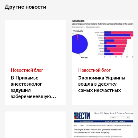
Другие новости
Новостной блог
Новостной блог
В Прикамье
Экономика Украины
анестезиолог
вошла в десятку
задушил
самых несчастных
забеременевшую
медсестру