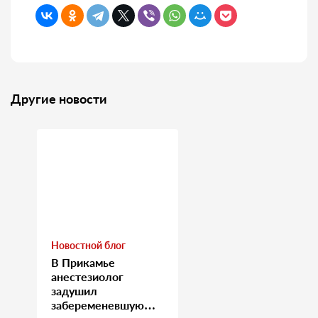
Другие новости
Новостной блог
В Прикамье
анестезиолог
задушил
забеременевшую