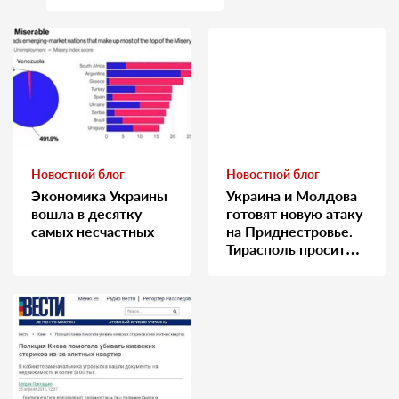
медсестру
Новостной блог
Новостной блог
Экономика Украины
Украина и Молдова
вошла в десятку
готовят новую атаку
самых несчастных
на Приднестровье.
Тирасполь просит
Москву о помощи