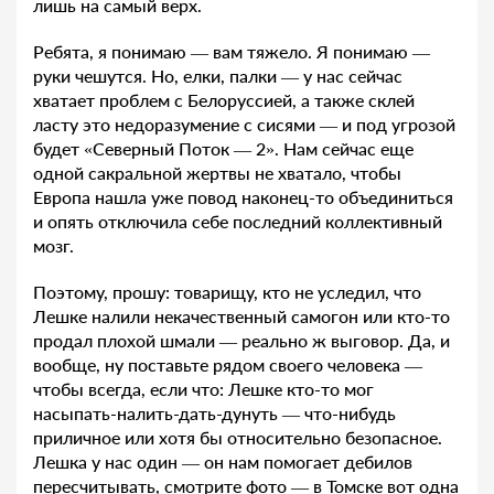
лишь на самый верх.
Ребята, я понимаю — вам тяжело. Я понимаю —
руки чешутся. Но, елки, палки — у нас сейчас
хватает проблем с Белоруссией, а также склей
ласту это недоразумение с сисями — и под угрозой
будет «Северный Поток — 2». Нам сейчас еще
одной сакральной жертвы не хватало, чтобы
Европа нашла уже повод наконец-то объединиться
и опять отключила себе последний коллективный
мозг.
Поэтому, прошу: товарищу, кто не уследил, что
Лешке налили некачественный самогон или кто-то
продал плохой шмали — реально ж выговор. Да, и
вообще, ну поставьте рядом своего человека —
чтобы всегда, если что: Лешке кто-то мог
насыпать-налить-дать-дунуть — что-нибудь
приличное или хотя бы относительно безопасное.
Лешка у нас один — он нам помогает дебилов
пересчитывать, смотрите фото — в Томске вот одна