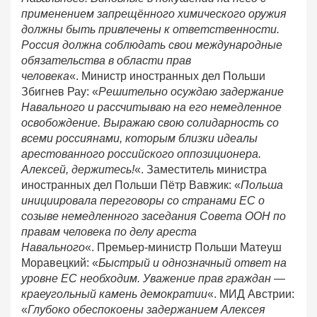
применением запрещённого химического оружия
должны быть привлечены к ответственности.
Россия должна соблюдать свои международные
обязательства в области прав
человека
«. Министр иностранных дел Польши
Збигнев Рау: «
Решительно осуждаю задержание
Навального и рассчитываю на его немедленное
освобождение. Выражаю свою солидарность со
всеми россиянами, которым близки идеалы
арестованного российского оппозиционера.
Алексей, держитесь!
«. Заместитель министра
иностранных дел Польши Пётр Вавжик: «
Польша
инициировала переговоры со странами ЕС о
созыве немедленного заседания Совета ООН по
правам человека по делу ареста
Навального
«. Премьер-министр Польши Матеуш
Моравецкий: «
Быстрый и однозначный ответ на
уровне ЕС необходим. Уважение прав граждан —
краеугольный камень демократии
«. МИД Австрии:
«
Глубоко обеспокоены задержанием Алексея