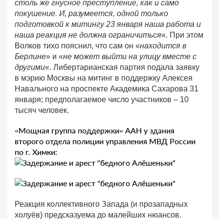
столь же гнусное преступление, как и само
покушение. И, разумеется, одной только
подготовкой к митингу 23 января наша работа и
наша реакция не должна ограничиться
«. При этом
Волков тихо пояснил, что сам он «
находится в
Берлине
» и «
не может выйти на улицу вместе с
другими
«. Либертарианская партия подала заявку
в мэрию Москвы на митинг в поддержку Алексея
Навального на проспекте Академика Сахарова 31
января; предполагаемое число участников – 10
тысяч человек.
«Мощная группа поддержки» ААН у здания
второго отдела полиции управления МВД России
по г. Химки:
Реакция коллективного Запада (и прозападных
холуёв) предсказуема до малейших нюансов.