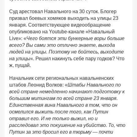
Суд арестовал Навального на 30 суток. Блогер
призвал боевых хомяков выходить на улицы 23
января. Соответствующее видеообращение
опубликовано на Youtube-канале «Навальный
Live»: «
Чего боятся эти бункерные воры больше
всего? Вы сами это отлично знаете, выхода
людей на улицы. Поэтому не бойтесь, выходите
на улицы
«. Решил накинуть себе пару годков? Что
ж, пущай.
Начальник сети региональных навальненских
штабов Леонид Волков: «
Штабы Навального по
всей стране немедленно начинают подготовку к
большим митингам по всей стране 23 января.
Единственная вина Навального в том, что он
осмелился выжить после того, как Путин
отравил его. И не только выжил, но и
расследовал это покушение на убийство. То, что
Путин за это бросил его в тюрьму — почти