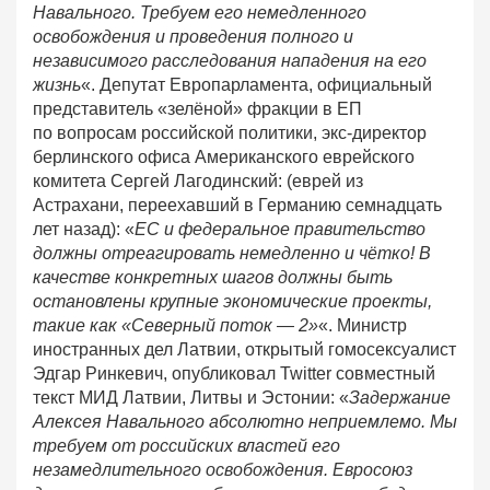
Навального. Требуем его немедленного
освобождения и проведения полного и
независимого расследования нападения на его
жизнь
«. Депутат Европарламента, официальный
представитель «зелёной» фракции в ЕП
по вопросам российской политики, экс-директор
берлинского офиса Американского еврейского
комитета Сергей Лагодинский: (еврей из
Астрахани, переехавший в Германию семнадцать
лет назад): «
ЕС и федеральное правительство
должны отреагировать немедленно и чётко! В
качестве конкретных шагов должны быть
остановлены крупные экономические проекты,
такие как «Северный поток — 2»
«. Министр
иностранных дел Латвии, открытый гомосексуалист
Эдгар Ринкевич, опубликовал Twitter совместный
текст МИД Латвии, Литвы и Эстонии: «
Задержание
Алексея Навального абсолютно неприемлемо. Мы
требуем от российских властей его
незамедлительного освобождения. Евросоюз