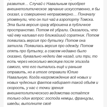
развития… Случай с Навальным приобрел
внешнеполитическое звучание искусственно, я бы
сказал, и совершенно неправомерно… Поначалу
упомянули, что он пил чай в аэропорту Томска.
Эта была версия сразу вброшена в публичное
пространство. Потом её убрали. Оказалось, что
чай ему наливал его ближайший соратник. Потом
появилась версия про бутылку. Потом она
затихла. Появилась версия про одежду. Потом
опять про бутылку, а совсем недавно было
сказано, буквально недели две назад, или три, то
есть через несколько месяцев после эпизода
самого, что его пытались ещё и раньше
отравить, но в итоге отравили Юлию
Навальную. Когда нагромождение всё новых и
новых чудесных фактов набирает такой объём и
скорость, у нас с точки зрения
внешнеполитического ведомства остаётся
только один вопрос: господа немцы, французы,
шведы, выполните своё