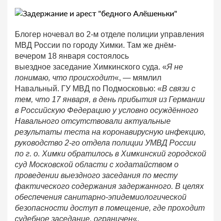
Блогер ночевал во 2-м отделе полиции управления
МВД России по городу Химки. Там же днём-
вечером 18 января состоялось
выездное заседание Химкинского суда. «
Я не
понимаю, что происходит
«, — мямлил
Навальный. ГУ МВД по Подмосковью: «
В связи с
тем, что 17 января, в день прибытия из Германии
в Российскую Федерацию у условно осуждённого
Навального отсутствовали актуальные
результаты теста на коронавирусную инфекцию,
руководство 2-го отдела полиции УМВД России
по г. о. Химки обратилось в Химкинский городской
суд Московской области с ходатайством о
проведении выездного заседания по месту
фактического содержания задержанного. В целях
обеспечения санитарно-эпидемиологической
безопасности доступ в помещение, где проходит
судебное заседание, ограничен
«.