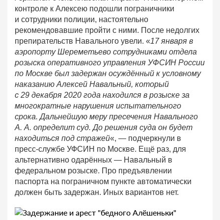
контроле к Алексею подошли пограничники
и сотрудники полиции, настоятельно
рекомендовавшие пройти с ними. После недолгих
препирательств Навального увели. «
17 января в
аэропорту Шереметьево сотрудниками отдела
розыска оперативного управления УФСИН России
по Москве был задержан осуждённый к условному
наказанию Алексей Навальный, который
с 29 декабря 2020 года находился в розыске за
многократные нарушения испытательного
срока. Дальнейшую меру пресечения Навального
А. А. определит суд. До решения суда он будет
находиться под стражей
«, — подчеркнули в
пресс-службе УФСИН по Москве. Ещё раз, для
альтернативно одарённых — Навальный в
федеральном розыске. Про предъявлении
паспорта на пограничном пункте автоматически
должен быть задержан. Иных вариантов нет.