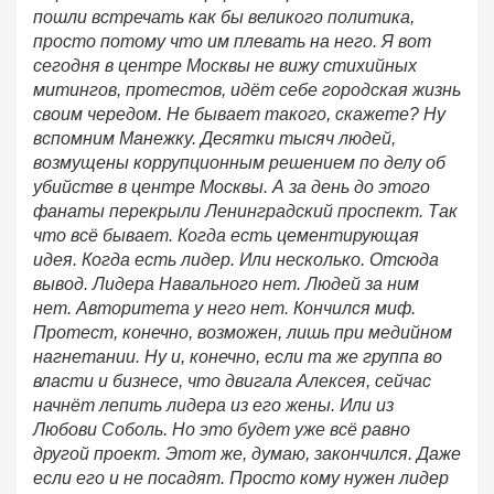
пошли встречать как бы великого политика,
просто потому что им плевать на него. Я вот
сегодня в центре Москвы не вижу стихийных
митингов, протестов, идёт себе городская жизнь
своим чередом. Не бывает такого, скажете? Ну
вспомним Манежку. Десятки тысяч людей,
возмущены коррупционным решением по делу об
убийстве в центре Москвы. А за день до этого
фанаты перекрыли Ленинградский проспект. Так
что всё бывает. Когда есть цементирующая
идея. Когда есть лидер. Или несколько. Отсюда
вывод. Лидера Навального нет. Людей за ним
нет. Авторитета у него нет. Кончился миф.
Протест, конечно, возможен, лишь при медийном
нагнетании. Ну и, конечно, если та же группа во
власти и бизнесе, что двигала Алексея, сейчас
начнёт лепить лидера из его жены. Или из
Любови Соболь. Но это будет уже всё равно
другой проект. Этот же, думаю, закончился. Даже
если его и не посадят. Просто кому нужен лидер