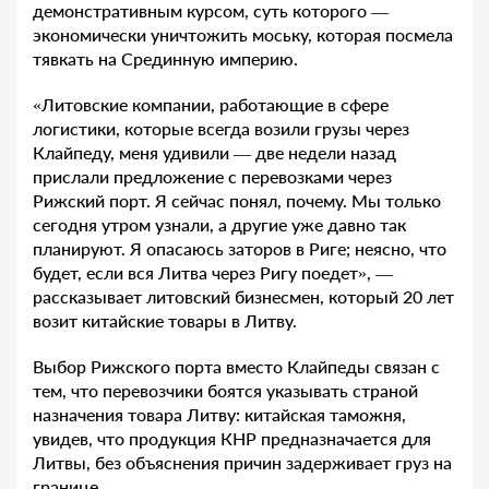
демонстративным курсом, суть которого —
экономически уничтожить моську, которая посмела
тявкать на Срединную империю.
«Литовские компании, работающие в сфере
логистики, которые всегда возили грузы через
Клайпеду, меня удивили — две недели назад
прислали предложение с перевозками через
Рижский порт. Я сейчас понял, почему. Мы только
сегодня утром узнали, а другие уже давно так
планируют. Я опасаюсь заторов в Риге; неясно, что
будет, если вся Литва через Ригу поедет», —
рассказывает литовский бизнесмен, который 20 лет
возит китайские товары в Литву.
Выбор Рижского порта вместо Клайпеды связан с
тем, что перевозчики боятся указывать страной
назначения товара Литву: китайская таможня,
увидев, что продукция КНР предназначается для
Литвы, без объяснения причин задерживает груз на
границе.