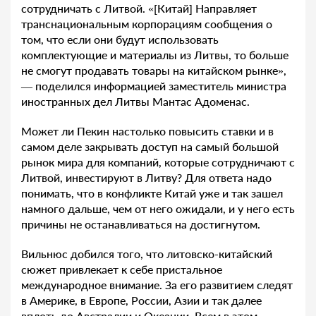
сотрудничать с Литвой. «[Китай] Направляет
транснациональным корпорациям сообщения о
том, что если они будут использовать
комплектующие и материалы из Литвы, то больше
не смогут продавать товары на китайском рынке»,
— поделился информацией заместитель министра
иностранных дел Литвы Мантас Адоменас.
Может ли Пекин настолько повысить ставки и в
самом деле закрывать доступ на самый большой
рынок мира для компаний, которые сотрудничают с
Литвой, инвестируют в Литву? Для ответа надо
понимать, что в конфликте Китай уже и так зашел
намного дальше, чем от него ожидали, и у него есть
причины не останавливаться на достигнутом.
Вильнюс добился того, что литовско-китайский
сюжет привлекает к себе пристальное
международное внимание. За его развитием следят
в Америке, в Европе, России, Азии и так далее
вплоть до Австралии и Океании. Всем в этом