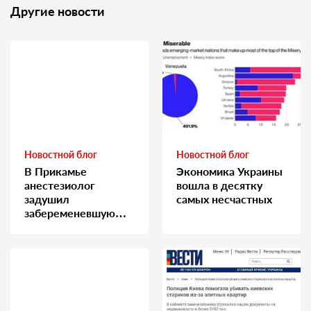
Другие новости
Новостной блог
Новостной блог
В Прикамье
Экономика Украины
анестезиолог
вошла в десятку
задушил
самых несчастных
забеременевшую
медсестру