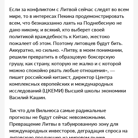
Если за конфликтом с Литвой сейчас следят во всем
мире, то в интересах Пекина продемонстрировать
всем, что безнаказанно лаять на Поднебесную не
дано никому, и всякий, кто выберет своей
политикой враждебность к Китаю, жестоко
пожалеет об этом. Поэтому литовцев будут бить.
Аккуратно, но сильно. «Литву, в моем понимании,
решили превратить в образцовую боксерскую
грушу, как страну, которую не жалко и с которой
можно спокойно рвать любые отношения», —
пишет российский китаист, директор Центра
комплексных европейских и международных
исследований (ЦКЕМИ) Высшей школы экономики
Василий Кашин.
Так что для Вильнюса самые радикальные
прогнозы не будут сейчас невозможными.
Превращение Литвы в табуированную зону для
международных инвесторов, деградация спроса на
литовскую продукцию на мировом рынке,