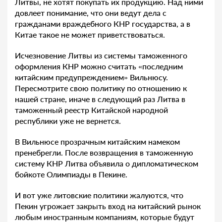
Литвы, не хотят покупать их продукцию. Над ними
довлеет понимание, что они ведут дела с
гражданами враждебного КНР государства, а в
Китае такое не может приветствоваться.
Исчезновение Литвы из системы таможенного
оформления КНР можно считать «последним
китайским предупреждением» Вильнюсу.
Пересмотрите свою политику по отношению к
нашей стране, иначе в следующий раз Литва в
таможенный реестр Китайской народной
республики уже не вернется.
В Вильнюсе прозрачным китайским намеком
пренебрегли. После возвращения в таможенную
систему КНР Литва объявила о дипломатическом
бойкоте Олимпиады в Пекине.
И вот уже литовские политики жалуются, что
Пекин угрожает закрыть вход на китайский рынок
любым иностранным компаниям, которые будут