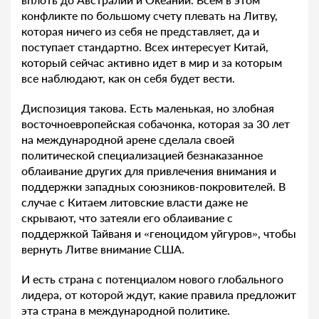
конфликте по большому счету плевать на Литву,
которая ничего из себя не представляет, да и
поступает стандартно. Всех интересует Китай,
который сейчас активно идет в мир и за которым
все наблюдают, как он себя будет вести.
Диспозиция такова. Есть маленькая, но злобная
восточноевропейская собачонка, которая за 30 лет
на международной арене сделала своей
политической специализацией безнаказанное
облаивание других для привлечения внимания и
поддержки западных союзников-покровителей. В
случае с Китаем литовские власти даже не
скрывают, что затеяли его облаивание с
поддержкой Тайваня и «геноцидом уйгуров», чтобы
вернуть Литве внимание США.
И есть страна с потенциалом нового глобального
лидера, от которой ждут, какие правила предложит
эта страна в международной политике.