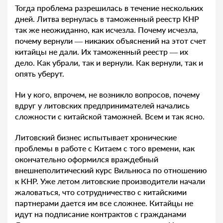
Тогда проблема разрешилась в течение нескольких
дней. Литва вернулась в таможенный реестр КНР
так же неожиданно, как исчезла. Почему исчезла,
почему вернули — никаких объяснений на этот счет
китайцы не дали. Их таможенный реестр — их
дело. Как убрали, так и вернули. Как вернули, так и
опять уберут.
Ни у кого, впрочем, не возникло вопросов, почему
вдруг у литовских предпринимателей начались
сложности с китайской таможней. Всем и так ясно.
Литовский бизнес испытывает хронические
проблемы в работе с Китаем с того времени, как
окончательно оформился враждебный
внешнеполитический курс Вильнюса по отношению
к КНР. Уже летом литовские производители начали
жаловаться, что сотрудничество с китайскими
партнерами дается им все сложнее. Китайцы не
идут на подписание контрактов с гражданами