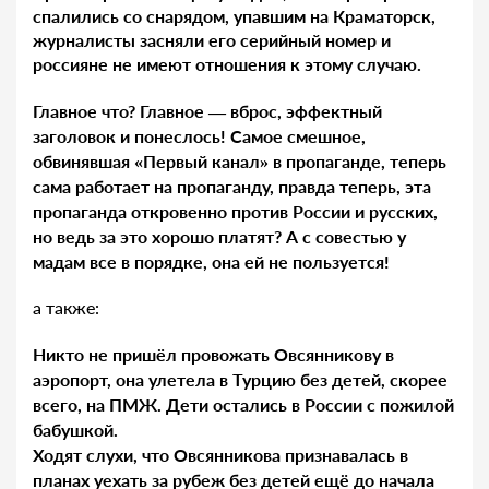
спалились со снарядом, упавшим на Краматорск,
журналисты засняли его серийный номер и
россияне не имеют отношения к этому случаю.
Главное что? Главное — вброс, эффектный
заголовок и понеслось! Самое смешное,
обвинявшая «Первый канал» в пропаганде, теперь
сама работает на пропаганду, правда теперь, эта
пропаганда откровенно против России и русских,
но ведь за это хорошо платят? А с совестью у
мадам все в порядке, она ей не пользуется!
а также:
Никто не пришёл провожать Овсянникову в
аэропорт, она улетела в Турцию без детей, скорее
всего, на ПМЖ. Дети остались в России с пожилой
бабушкой.
Ходят слухи, что Овсянникова признавалась в
планах уехать за рубеж без детей ещё до начала