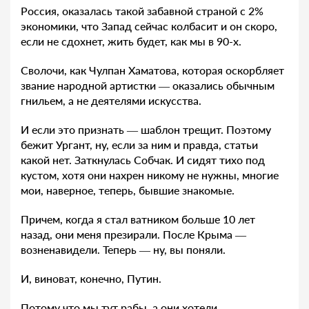
Россия, оказалась такой забавной страной с 2%
экономики, что Запад сейчас колбасит и он скоро,
если не сдохнет, жить будет, как мы в 90-х.
Сволочи, как Чулпан Хаматова, которая оскорбляет
звание народной артистки — оказались обычным
гнильем, а не деятелями искусства.
И если это признать — шаблон трещит. Поэтому
бежит Ургант, ну, если за ним и правда, статьи
какой нет. Заткнулась Собчак. И сидят тихо под
кустом, хотя они нахрен никому не нужны, многие
мои, наверное, теперь, бывшие знакомые.
Причем, когда я стал ватником больше 10 лет
назад, они меня презирали. После Крыма —
возненавидели. Теперь — ну, вы поняли.
И, виноват, конечно, Путин.
Потому что мы тут рабы, а они хотели