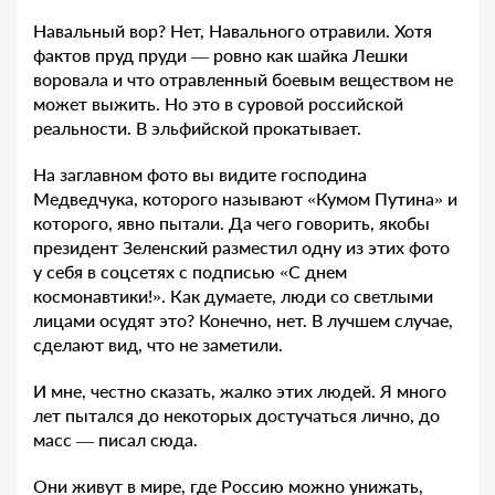
Навальный вор? Нет, Навального отравили. Хотя
фактов пруд пруди — ровно как шайка Лешки
воровала и что отравленный боевым веществом не
может выжить. Но это в суровой российской
реальности. В эльфийской прокатывает.
На заглавном фото вы видите господина
Медведчука, которого называют «Кумом Путина» и
которого, явно пытали. Да чего говорить, якобы
президент Зеленский разместил одну из этих фото
у себя в соцсетях с подписью «С днем
космонавтики!». Как думаете, люди со светлыми
лицами осудят это? Конечно, нет. В лучшем случае,
сделают вид, что не заметили.
И мне, честно сказать, жалко этих людей. Я много
лет пытался до некоторых достучаться лично, до
масс — писал сюда.
Они живут в мире, где Россию можно унижать,