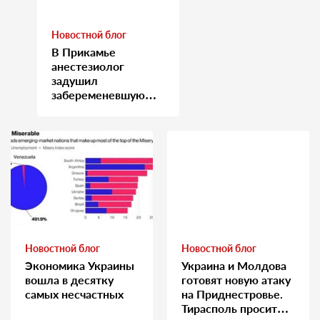
Новостной блог
В Прикамье
анестезиолог
задушил
забеременевшую
медсестру
Новостной блог
Новостной блог
Экономика Украины
Украина и Молдова
вошла в десятку
готовят новую атаку
самых несчастных
на Приднестровье.
Тирасполь просит