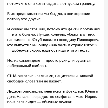
потому что они хотят ездить в отпуск за границу.
В их представлении мы быдло, а они хорошие —
потому что другие.
И сейчас им страшно, потому что факты против них
— и это больно. Лучше, конечно, убежать от них,
например, на Ютуб-канал к господину Пивоварову,
кто выпустил киношку «Как жить в стране изгое?»
— доберусь скоро, надеюсь и до этого текста.
Но, на самом деле — просто рухнул и рушится
либеральный шаблон.
США оказались палачами, нацистами и никакой
свободой слова там не пахнет.
Лидеры оппозиции, лень искать фотку, как Юлия и
дочь Навальные радостно селфятся в Нью-Йорке,
пока папа сидит — обычные жулики.