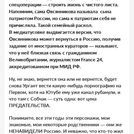
спецоперации — строить жизнь с чистого листа.
Напомним, сама Овсянникова называла сына
патриотом России, но сама к патриотам себя не
причисляла. Такой семейный раскол.
В медиатусовке выдвигается версия, что
Овсянникова может вернуться в Россию, получив
задание от иностранных кураторов — называют,
что у неё близкая связь с гражданином
Великобритании, журналистом France 24,
аккредитованном при МИД РФ.
Ну, не знаю, вернется она или не вернется, будет
снова Ургант вести какую-нибудь порнографию на
Первом, хотя на Ютубе ему уже канал рубанули, и
что там с Собчак — суть одна: вот цена
ПРЕДАТЕЛЬСТВА.
Понимаете, все эти годы эти персонажи, мои
знакомые, мои некоторые родственники — они же
НЕНАВИДЕЛИ Россию. И неважно, что кто-то жил