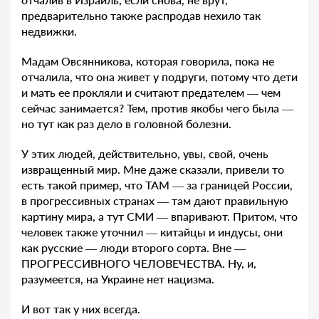
предварительно также распродав нехило так
недвижки.
Мадам Овсянникова, которая говорила, пока не
отчалила, что она живет у подруги, потому что дети
и мать ее прокляли и считают предателем — чем
сейчас занимается? Тем, против якобы чего была —
но тут как раз дело в головной болезни.
У этих людей, действительно, увы, свой, очень
извращенный мир. Мне даже сказали, привели то
есть такой пример, что ТАМ — за границей России,
в прогрессивных странах — там дают правильную
картину мира, а тут СМИ — впаривают. Притом, что
человек также уточнил — китайцы и индусы, они
как русские — люди второго сорта. Вне —
ПРОГРЕССИВНОГО ЧЕЛОВЕЧЕСТВА. Ну, и,
разумеется, на Украине нет нацизма.
И вот так у них всегда.