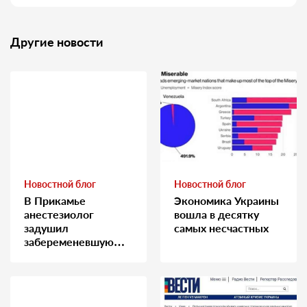
Другие новости
Новостной блог
Новостной блог
В Прикамье
Экономика Украины
анестезиолог
вошла в десятку
задушил
самых несчастных
забеременевшую
медсестру