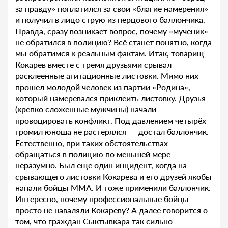
за правду» поплатился за свои «благие намерения»
и получил в лицо струю из перцового баллончика.
Правда, сразу возникает вопрос, почему «мученик»
не обратился в полицию? Всё станет понятно, когда
мы обратимся к реальным фактам. Итак, товарищ
Кокарев вместе с тремя друзьями срывал
расклеенные агитационные листовки. Мимо них
прошел молодой человек из партии «Родина»,
который намеревался приклеить листовку. Друзья
(крепко сложенные мужчины) начали
провоцировать конфликт. Под давлением четырёх
громил юноша не растерялся — достал баллончик.
Естественно, при таких обстоятельствах
обращаться в полицию по меньшей мере
неразумно. Был еще один инцидент, когда на
срывающего листовки Кокарева и его друзей якобы
напали бойцы ММА. И тоже применили баллончик.
Интересно, почему профессиональные бойцы
просто не наваляли Кокареву? А далее говорится о
том, что граждан Сыктывкара так сильно