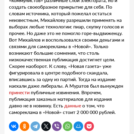
«коммунистов» различные слои электората, но и
создать своеобразное прикрытие для себя. По
словам источника, который пожелал остаться
неизвестным, Михайлову разрешили применять на
выборах любые технологии: пиар, скупку голосов и
прочее. Но даже это не помогло горе-выдвиженцу.
Вот Михайлов и воспользовался своими деньгами и
связями для саморекламы в «Новой». Только
возникают большие сомнения, что столь
низкокачественная публикация достигнет цели.
Скорее наоборот. К слову, «Новая газета» уже
фигурировала в центре подобного скандала,
вписавшись за одну из партий. Тогда на издание
наехали даже либералы. А Муратов был вынужден
принести
публичные извинения. Впрочем,
публикация заказных материалов для издания
давно не в новинку. Есть
данные
о том, что
самореклама в «Новой» стоит 2 000 000 рублей.