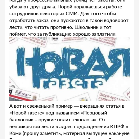
убивают друг друга. Порой поражаешься работе
сотрудников некоторых СМИ. Для того чтобы
отработать заказ, они пускаются в такой водоворот
лести, что читать противно. Школьник и тот
поймёт, что за публикацию хорошо заплатили.
А вот и свеженький пример — вчерашняя статья в
«Новой газете» под названием «Перцовый
баллончик – оружие политтехнолога». От
неприкрытой лести в адрес подразделения КПРФ в
Коми (прошу заметить, материал выпущен накануне