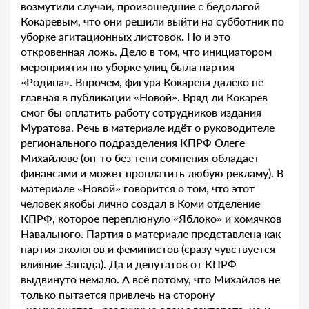
возмутили случаи, произошедшие с бедолагой
Кокаревым, что они решили выйти на субботник по
уборке агитационных листовок. Но и это
откровенная ложь. Дело в том, что инициатором
мероприятия по уборке улиц была партия
«Родина». Впрочем, фигура Кокарева далеко не
главная в публикации «Новой». Вряд ли Кокарев
смог бы оплатить работу сотрудников издания
Муратова. Речь в материале идёт о руководителе
регионального подразделения КПРФ Олеге
Михайлове (он-то без тени сомнения обладает
финансами и может проплатить любую рекламу). В
материале «Новой» говорится о том, что этот
человек якобы лично создал в Коми отделение
КПРФ, которое переплюнуло «Яблоко» и хомячков
Навального. Партия в материале представлена как
партия экологов и феминистов (сразу чувствуется
влияние Запада). Да и депутатов от КПРФ
выдвинуто немало. А всё потому, что Михайлов не
только пытается привлечь на сторону