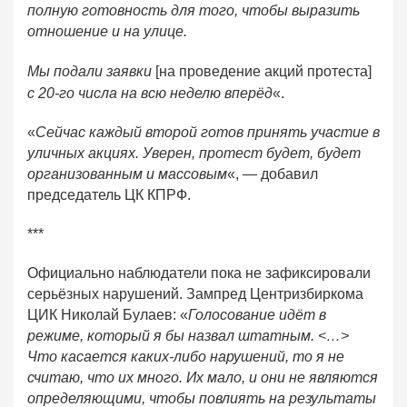
полную готовность для того, чтобы выразить
отношение и на улице.
Мы подали заявки
[на проведение акций протеста]
с 20-го числа на всю неделю вперёд
«.
«
Сейчас каждый второй готов принять участие в
уличных акциях. Уверен, протест будет, будет
организованным и массовым
«, — добавил
председатель ЦК КПРФ.
***
Официально наблюдатели пока не зафиксировали
серьёзных нарушений. Зампред Центризбиркома
ЦИК Николай Булаев: «
Голосование идёт в
режиме, который я бы назвал штатным. <…>
Что касается каких-либо нарушений, то я не
считаю, что их много. Их мало, и они не являются
определяющими, чтобы повлиять на результаты