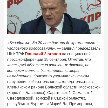
«
Безобразие! За 20 лет дожили до криминально-
уголовного голосования!
«, — заявил председатель
ЦК КПРФ
Геннадий Зюганов
на специальной
пресс-конференции 18 сентября. Отметив, что
«
есть ряд абсолютно вопиющих фактов, по
которым должны быть приняты меры
немедленно
«. Конкретно упоминались факты
нарушения избирательного законодательства в
Клетнянском районе Брянской области, Московской
(Королёв, Балашиха), Саратовской, Самарской,
Свердловской, Томской и Омской областях,
республиках Бурятия и Марий Эл, Приморском,