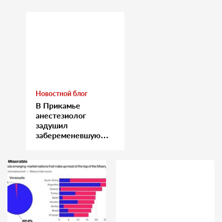
Новостной блог
В Прикамье
анестезиолог
задушил
забеременевшую
медсестру