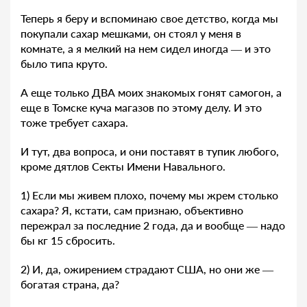
Теперь я беру и вспоминаю свое детство, когда мы
покупали сахар мешками, он стоял у меня в
комнате, а я мелкий на нем сидел иногда — и это
было типа круто.
А еще только ДВА моих знакомых гонят самогон, а
еще в Томске куча магазов по этому делу. И это
тоже требует сахара.
И тут, два вопроса, и они поставят в тупик любого,
кроме дятлов Секты Имени Навального.
1) Если мы живем плохо, почему мы жрем столько
сахара? Я, кстати, сам признаю, объективно
пережрал за последние 2 года, да и вообще — надо
бы кг 15 сбросить.
2) И, да, ожирением страдают США, но они же —
богатая страна, да?