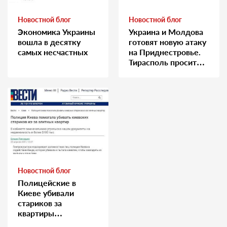
Новостной блог
Новостной блог
Экономика Украины
Украина и Молдова
вошла в десятку
готовят новую атаку
самых несчастных
на Приднестровье.
Тирасполь просит
Москву о помощи
Новостной блог
Полицейские в
Киеве убивали
стариков за
квартиры…