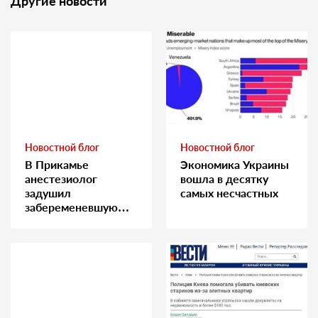
Другие новости
Новостной блог
Новостной блог
В Прикамье
Экономика Украины
анестезиолог
вошла в десятку
задушил
самых несчастных
забеременевшую
медсестру