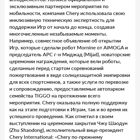
эксклюзивным партнером мероприятия по
мобильности, компания Chery использовала свою
инклюзивную техническую экспертность для
поддержки Игр от начала до конца, создавая
многочисленные незабываемые моменты.
Например, совместное объявление об открытии
Игр, которые сделали робот Mornine от AiMOGA и
председатель APC г-н Миджад (Mijad), новаторские
церемонии награждения, которые вели роботы,
сделанные перед стартом соревнований
пожертвования в виде солнцезащитной экипировки
для всех спортсменов, а также услуги по перевозке
и сопровождению, предоставляемые автопарком
семейства TIGGO на протяжении всего
мероприятия. Chery оказывала полную поддержку
как на этапе подготовки к Играм, так и во время их
успешного проведения. Как отметил в своем
выступлении на церемонии закрытия Чжу Шаодун
(Zhu Shaodong), исполнительный вице-президент
Chery International: «Chery по-прежнему