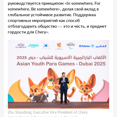
руководствуется принципом «In somewhere, For
somewhere, Be somewhere», делая свой вклад в
глобальное устойчивое развитие. Поддержка
спортивных мероприятий как способ
отблагодарить общество — это и честь, и предмет
гордости для Chery».
Zhu Shaodong, Executive Vice President of Chery