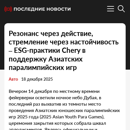
Резонанс через действие,
стремление через настойчивость
– ESG-практики Chery в
поддержку Азиатских
паралимпийских игр
Авто
18 декабря 2025
Вечером 14 декабря по местному времени
фейерверки осветили ночное небо Дубая, в
последний раз выхватив из темноты место
проведения Азиатских юношеских паралимпийских
игр 2025 года (2025 Asian Youth Para Games),
церемония закрытия которых собрала шквал
аплодисментов. Являясь официальным и