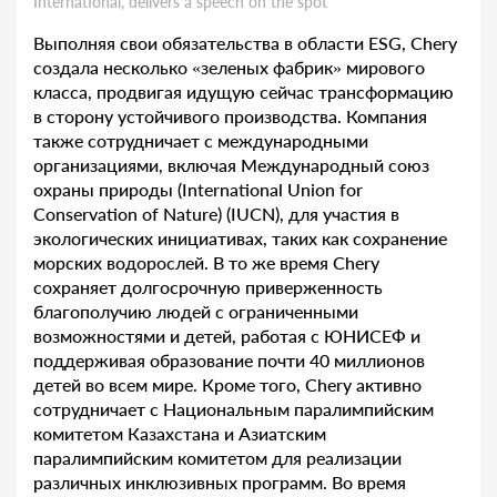
International, delivers a speech on the spot
Выполняя свои обязательства в области ESG, Chery
создала несколько «зеленых фабрик» мирового
класса, продвигая идущую сейчас трансформацию
в сторону устойчивого производства. Компания
также сотрудничает с международными
организациями, включая Международный союз
охраны природы (International Union for
Conservation of Nature) (IUCN), для участия в
экологических инициативах, таких как сохранение
морских водорослей. В то же время Chery
сохраняет долгосрочную приверженность
благополучию людей с ограниченными
возможностями и детей, работая с ЮНИСЕФ и
поддерживая образование почти 40 миллионов
детей во всем мире. Кроме того, Chery активно
сотрудничает с Национальным паралимпийским
комитетом Казахстана и Азиатским
паралимпийским комитетом для реализации
различных инклюзивных программ. Во время