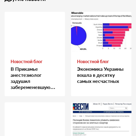
Новостной блог
Новостной блог
В Прикамье
Экономика Украины
анестезиолог
вошла в десятку
задушил
самых несчастных
забеременевшую
медсестру