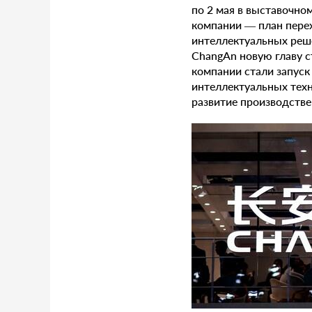
по 2 мая в выставочном
компании — план перех
интеллектуальных реше
ChangAn новую главу 
компании стали запуск
интеллектуальных техн
развитие производстве