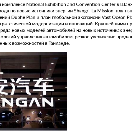
 комплексе National Exhibition and Convention Center в Шанх
ода но новые источники энергии Shangri-La Mission, план в
ний Dubhe Plan и план глобальной экспансии Vast Ocean P
стратегической модернизации и инноваций. Крупнейшими п
 ряда новых моделей автомобилей на новых источниках эне
ологий управления автомобилем, резкое увеличение прода
нных возможностей в Таиланде.