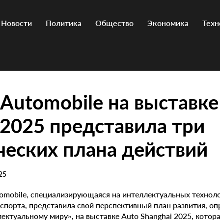
Новости
Политика
Общество
Экономика
Техн
Automobile на выставке
 2025 представила три
ческих плана действий
25
omobile, специализирующаяся на интеллектуальных технол
спорта, представила свой перспективный план развития, о
ектуальному миру», на выставке Auto Shanghai 2025, котор