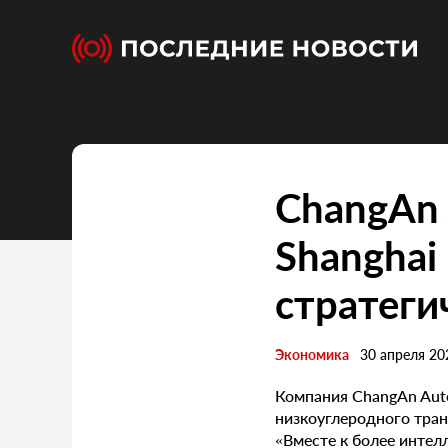
ChangAn 
Shanghai
стратеги
Экономика
30 апреля 20
Компания ChangAn Aut
низкоуглеродного тран
«Вместе к более интелл