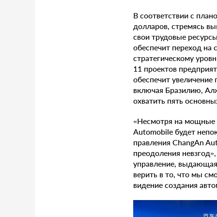
В соответствии с план
долларов, стремясь вы
свои трудовые ресурсы
обеспечит переход на с
стратегическому уровн
11 проектов предприяти
обеспечит увеличение 
включая Бразилию, Ал
охватить пять основны
«Несмотря на мощные 
Automobile будет непо
правления ChangAn Aut
преодоления невзгод»,
управление, выдающая
верить в то, что мы с
видение создания авто