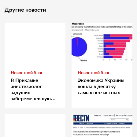
Другие новости
Новостной блог
Новостной блог
В Прикамье
Экономика Украины
анестезиолог
вошла в десятку
задушил
самых несчастных
забеременевшую
медсестру