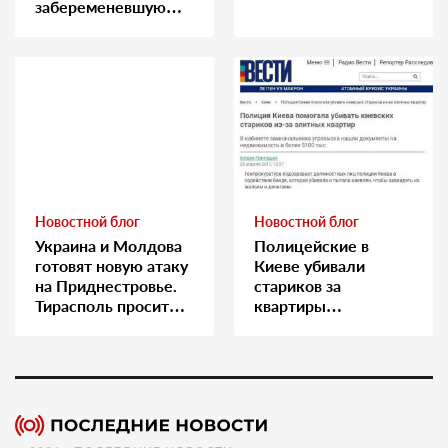
забеременевшую
медсестру
Новостной блог
Новостной блог
Украина и Молдова
Полицейские в
готовят новую атаку
Киеве убивали
на Приднестровье.
стариков за
Тирасполь просит
квартиры…
Москву о помощи